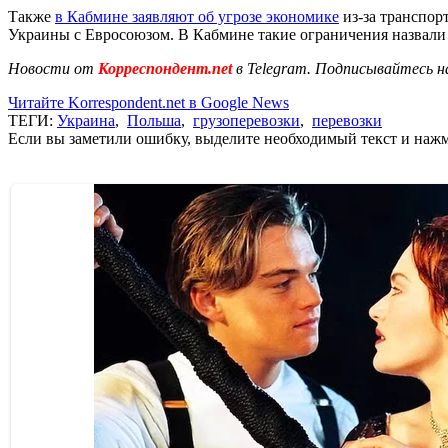
Также
в Кабмине заявляют об угрозе экономике
из-за транспор
Украины с Евросоюзом. В Кабмине такие ограничения назвали
Новости от
Корреспондент.net
в Telegram. Подписывайтесь н
Читайте Korrespondent.net в Google News
ТЕГИ:
Украина
,
Польша
,
грузоперевозки
,
перевозки
Если вы заметили ошибку, выделите необходимый текст и нажми