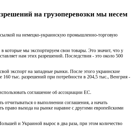
азрешений на грузоперевозки мы несем
со ссылкой на немецко-украинскую промышленно-торговую
 в которые мы экспортируем свои товары. Это значит, что у
ставляет нам этих разрешений. Последствия - это около 500
свой экспорт на западные рынки. После этого украинские
160 тыс. разрешений при потребности в 204,5 тыс., Венгрия -
использовать соглашение об ассоциации ЕС.
ь отчитываться о выполнении соглашения, а начать
ть право выхода на рынке наравне с другими европейскими
Польшей и Украиной вырос в два раза, при этом количество