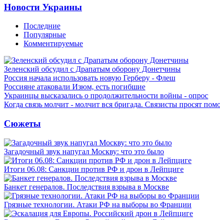
Новости Украины
Последние
Популярные
Комментируемые
Зеленский обсудил с Драпатым оборону Донетчины
Россия начала использовать новую Герберу - Флеш
Россияне атаковали Изюм, есть погибшие
Украинцы высказались о продолжительности войны - опрос
Когда связь молчит - молчит вся бригада. Связисты просят по
Сюжеты
Загадочный звук напугал Москву: что это было
Итоги 06.08: Санкции против РФ и дрон в Лейпциге
Банкет генералов. Последствия взрыва в Москве
Грязные технологии. Атаки РФ на выборы во Франции