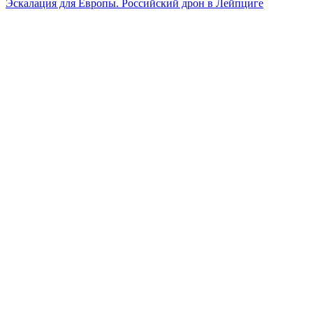
Эскалация для Европы. Российский дрон в Лейпциге