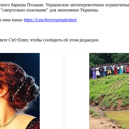
тного барьера Польши. Украинские автоперевозчики ограничены п
 "смертельно опасными" для экономики Украины.
а наш канал
https://t.me/korrespondentnet
те Ctrl+Enter, чтобы сообщить об этом редакции.