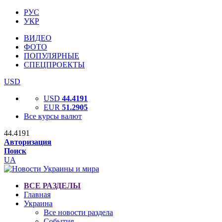
РУС
УКР
ВИДЕО
ФОТО
ПОПУЛЯРНЫЕ
СПЕЦПРОЕКТЫ
USD
USD
44.4191
EUR
51.2905
Все курсы валют
44.4191
Авторизация
Поиск
UA
ВСЕ РАЗДЕЛЫ
Главная
Украина
Все новости раздела
События