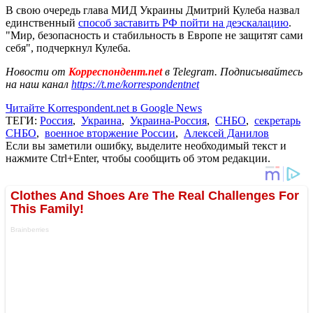
В свою очередь глава МИД Украины Дмитрий Кулеба назвал
единственный
способ заставить РФ пойти на деэскалацию
.
"Мир, безопасность и стабильность в Европе не защитят сами
себя", подчеркнул Кулеба.
Новости от
Корреспондент.net
в Telegram. Подписывайтесь
на наш канал
https://t.me/korrespondentnet
Читайте Korrespondent.net в Google News
ТЕГИ:
Россия
,
Украина
,
Украина-Россия
,
СНБО
,
секретарь
СНБО
,
военное вторжение России
,
Алексей Данилов
Если вы заметили ошибку, выделите необходимый текст и
нажмите Ctrl+Enter, чтобы сообщить об этом редакции.