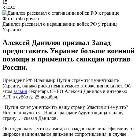
15
31424
Фото: rnbo.gov.ua
Данилов рассказал о наращивании войск РФ у границ
Украины
Алексей Данилов призвал Запад
предоставить Украине больше военной
помощи и применить санкции против
России.
Президент РФ Владимир Путин стремится уничтожить
Украину, однако риска неминуемого вторжения пока нет. Об
этом
заявил
секретарь СНБО Алексей Данилов в интервью
AFP в субботу, 25 декабря.
"Путин хочет уничтожить нашу страну. Удастся ли ему это?
Нет, не получится...Наши граждане будут защищать нашу
страну", - сказал Данилов.
Он подчеркнул, что и армия, и гражданские лица сформируют
широкое национальное движение сопротивления, в случае