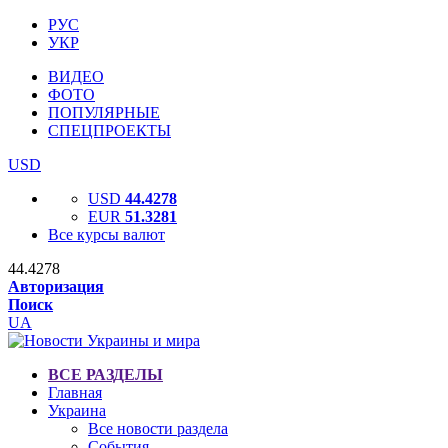
РУС
УКР
ВИДЕО
ФОТО
ПОПУЛЯРНЫЕ
СПЕЦПРОЕКТЫ
USD
USD
44.4278
EUR
51.3281
Все курсы валют
44.4278
Авторизация
Поиск
UA
ВСЕ РАЗДЕЛЫ
Главная
Украина
Все новости раздела
События