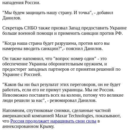
нападения России.
"Мы будем защищать нашу страну. И точка", - добавил
Данилов.
Секретарь СНБО также призвал Запад предоставить Украине
больше военной помощи и применить санкции против РФ.
"Когда наша страна будет разрушена, против кого вы
намерены вводить санкции?",- пояснил Данилов.
Он также напомнил, что "вопрос номер один" - это
обеспечение Украины оборонительным оружием, и
предостерег западных партнеров от принятия решений по
Украине с Россией.
"Каков бы ни был результат этих переговоров, он не будет
работать, если его не примут украинцы. Мы не Россия.
Невозможно поставить всех на колени, потому что великие
люди решили за нас", - резюмировал Данилов.
Напомним, спутниковые снимки, сделанные частной
американской компанией Maxar Technologies, показывают,
что
Россия продолжает наращивать свои силы
в
аннексированном Крыму.