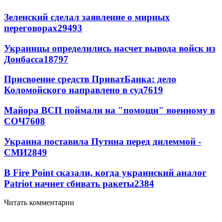
Зеленский сделал заявление о мирных
переговорах
29493
Украинцы определились насчет вывода войск из
Донбасса
18797
Присвоение средств ПриватБанка: дело
Коломойского направлено в суд
7619
Майора ВСП поймали на "помощи" военному в
СОЧ
7608
Украина поставила Путина перед дилеммой -
СМИ
2849
В Fire Point сказали, когда украинский аналог
Patriot начнет сбивать ракеты
2384
Читать комментарии