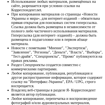
Использование любых материалов, размещённых на
сайте, разрешается при условии ссылки на
Корреспондент.net.
При копировании материалов со страницы «Новости
Украины и мира», для интернет-изданий – обязательна
прямая открытая для поисковых систем гиперссылка.
Ссылка должна быть размещена в независимости от
полного либо частичного использования материалов.
Гиперссылка (для интернет- изданий) – должна быть
размещена в подзаголовке или в первом абзаце
материала.
Новости с пометками "Мнение", "Экспертиза",
"Заявление", "Регионы", "Деньги", "Власть", "Выборы",
"Тест-драйв", "Спецпроекты", "Промо" публикуются на
правах рекламы.
Раздел Спецпроекты создается совместно с
коммерческими партнерами.
Любое копирование, публикация, републикация и
другое распространение информации, которое содержит
ссылку на "Интерфакс-Украина", EPA / UPG, строго
воспрещается.
Владелец веб-страницы в разделе Я- Корреспондент
является автор публикации.
Любое копирование, перепечатка и воспроизведение
фотографий и/или аудиовизуальных материалов,