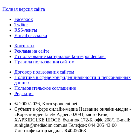
Полная версия сайта
Facebook
Twitter
RSS-ленты
E-mail рассылка
Контакты
Реклама на сайте
Использование материалов korrespondent.net
Правила пользования сайтом
Договор пользования сайтом
Политика в сфере конфиденциальности и персональных
данных
Пользовательское соглашение
Редакция
© 2000-2026, Korrespondent.net
Субъект в сфере онлайн-медиа Название онлайн-медиа -
«КореспонденТ.net» Адрес: 02091, місто Київ,
ХАРКІВСЬКЕ ШОСЕ, будинок 172-Б, офіс 208/1 E-mail:
sunlight@mediadim.com.ua
Телефон: 044-205-43-00
Идентификатор медиа - R40-06068