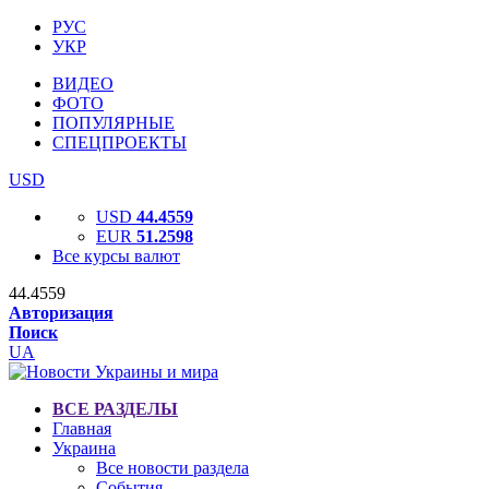
РУС
УКР
ВИДЕО
ФОТО
ПОПУЛЯРНЫЕ
СПЕЦПРОЕКТЫ
USD
USD
44.4559
EUR
51.2598
Все курсы валют
44.4559
Авторизация
Поиск
UA
ВСЕ РАЗДЕЛЫ
Главная
Украина
Все новости раздела
События