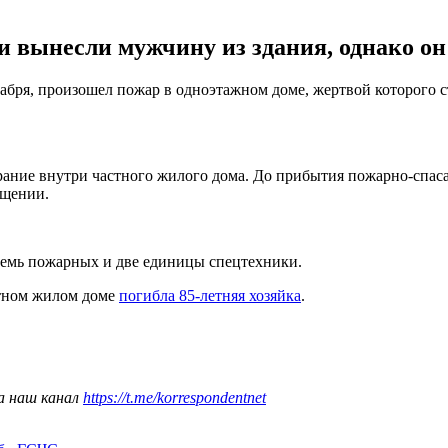
 вынесли мужчину из здания, однако он
кабря, произошел пожар в одноэтажном доме, жертвой которого 
ание внутри частного жилого дома. До прибытия пожарно-спаса
бщении.
семь пожарных и две единицы спецтехники.
стном жилом доме
погибла 85-летняя хозяйка
.
а наш канал
https://t.me/korrespondentnet