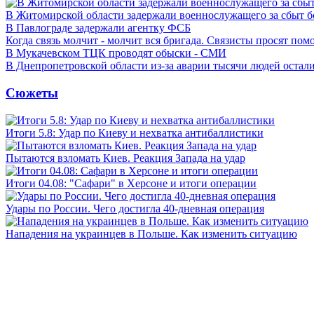
В Житомирской области задержали военнослужащего за сбыт 
В Павлограде задержали агентку ФСБ
Когда связь молчит - молчит вся бригада. Связисты просят по
В Мукачевском ТЦК проводят обыски - СМИ
В Днепропетровской области из-за аварии тысячи людей остали
Сюжеты
Итоги 5.8: Удар по Киеву и нехватка антибаллистики
Пытаются взломать Киев. Реакция Запада на удар
Итоги 04.08: "Сафари" в Херсоне и итоги операции
Удары по России. Чего достигла 40-дневная операция
Нападения на украинцев в Польше. Как изменить ситуацию