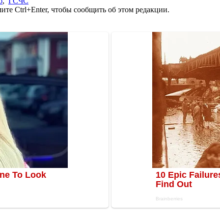
б
,
ГСЧС
те Ctrl+Enter, чтобы сообщить об этом редакции.