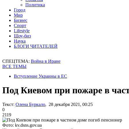
Политика
Город
Мир
Бизнес
Спорт
Lifestyle
Шоу-биз
Наука
БЛОГИ ЧИТАТЕЛЕЙ
СПЕЦТЕМА:
Война в Иране
ВСЕ ТЕМЫ
Вступление Украины в ЕС
Под Киевом при пожаре в час
Текст:
Олена Буркало
, 28 декабря 2021, 00:25
0
2119
Фото: kv.dsns.gov.ua