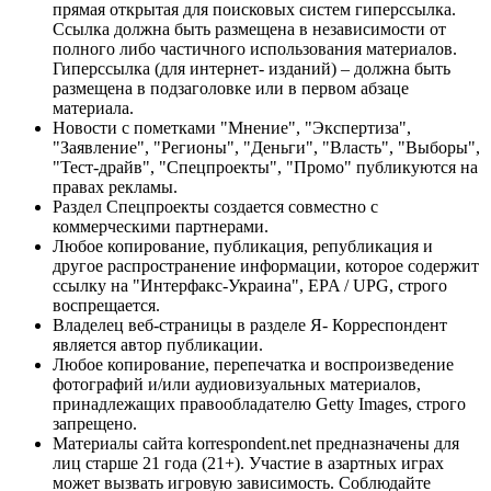
прямая открытая для поисковых систем гиперссылка.
Ссылка должна быть размещена в независимости от
полного либо частичного использования материалов.
Гиперссылка (для интернет- изданий) – должна быть
размещена в подзаголовке или в первом абзаце
материала.
Новости с пометками "Мнение", "Экспертиза",
"Заявление", "Регионы", "Деньги", "Власть", "Выборы",
"Тест-драйв", "Спецпроекты", "Промо" публикуются на
правах рекламы.
Раздел Спецпроекты создается совместно с
коммерческими партнерами.
Любое копирование, публикация, републикация и
другое распространение информации, которое содержит
ссылку на "Интерфакс-Украина", EPA / UPG, строго
воспрещается.
Владелец веб-страницы в разделе Я- Корреспондент
является автор публикации.
Любое копирование, перепечатка и воспроизведение
фотографий и/или аудиовизуальных материалов,
принадлежащих правообладателю Getty Images, строго
запрещено.
Материалы сайта korrespondent.net предназначены для
лиц старше 21 года (21+). Участие в азартных играх
может вызвать игровую зависимость. Соблюдайте