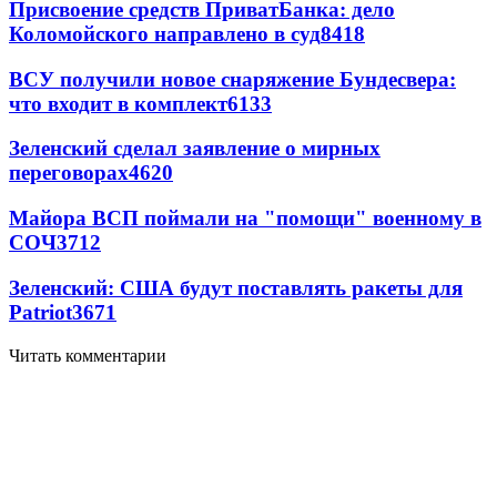
Присвоение средств ПриватБанка: дело
Коломойского направлено в суд
8418
ВСУ получили новое снаряжение Бундесвера:
что входит в комплект
6133
Зеленский сделал заявление о мирных
переговорах
4620
Майора ВСП поймали на "помощи" военному в
СОЧ
3712
Зеленский: США будут поставлять ракеты для
Patriot
3671
Читать комментарии