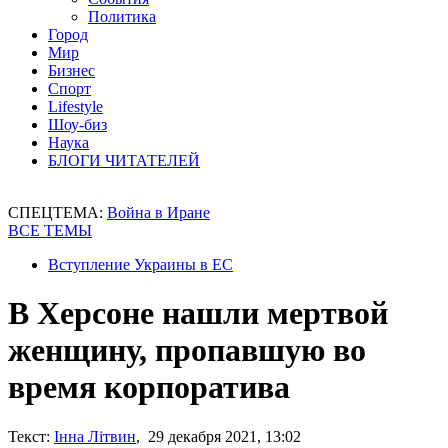
Политика
Город
Мир
Бизнес
Спорт
Lifestyle
Шоу-биз
Наука
БЛОГИ ЧИТАТЕЛЕЙ
СПЕЦТЕМА:
Война в Иране
ВСЕ ТЕМЫ
Вступление Украины в ЕС
В Херсоне нашли мертвой
женщину, пропавшую во
время корпоратива
Текст:
Інна Літвин
, 29 декабря 2021, 13:02