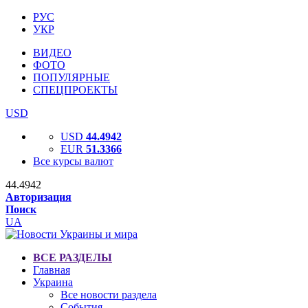
РУС
УКР
ВИДЕО
ФОТО
ПОПУЛЯРНЫЕ
СПЕЦПРОЕКТЫ
USD
USD
44.4942
EUR
51.3366
Все курсы валют
44.4942
Авторизация
Поиск
UA
ВСЕ РАЗДЕЛЫ
Главная
Украина
Все новости раздела
События