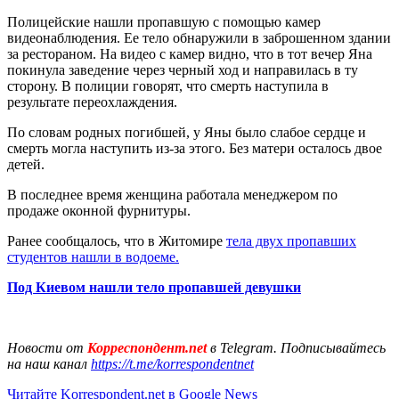
Полицейские нашли пропавшую с помощью камер
видеонаблюдения. Ее тело обнаружили в заброшенном здании
за рестораном. На видео с камер видно, что в тот вечер Яна
покинула заведение через черный ход и направилась в ту
сторону. В полиции говорят, что смерть наступила в
результате переохлаждения.
По словам родных погибшей, у Яны было слабое сердце и
смерть могла наступить из-за этого. Без матери осталось двое
детей.
В последнее время женщина работала менеджером по
продаже оконной фурнитуры.
Ранее сообщалось, что в Житомире
тела двух пропавших
студентов нашли в водоеме.
Под Киевом нашли тело пропавшей девушки
Новости от
Корреспондент.net
в Telegram. Подписывайтесь
на наш канал
https://t.me/korrespondentnet
Читайте Korrespondent.net в Google News