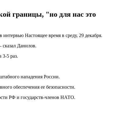
й границы, "но для нас это
интервью Настоящее время в среду, 29 декабря.
- сказал Данилов.
3-5 раз.
сштабного нападения России.
овного обеспечения ее безопасности.
ости РФ и государств-членов НАТО.