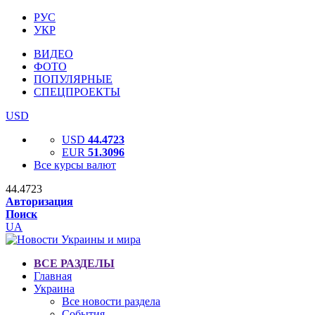
РУС
УКР
ВИДЕО
ФОТО
ПОПУЛЯРНЫЕ
СПЕЦПРОЕКТЫ
USD
USD
44.4723
EUR
51.3096
Все курсы валют
44.4723
Авторизация
Поиск
UA
ВСЕ РАЗДЕЛЫ
Главная
Украина
Все новости раздела
События