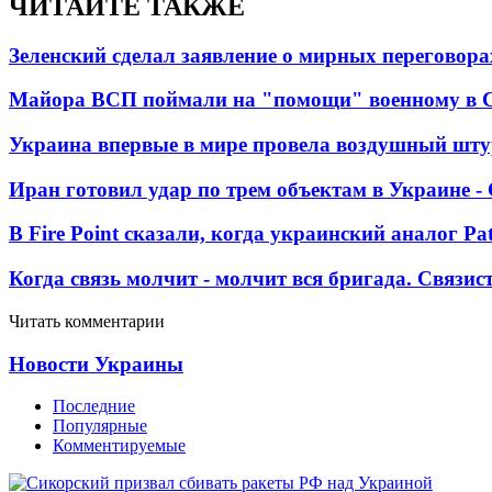
ЧИТАЙТЕ ТАКЖЕ
Зеленский сделал заявление о мирных переговора
Майора ВСП поймали на "помощи" военному в
Украина впервые в мире провела воздушный шту
Иран готовил удар по трем объектам в Украине 
В Fire Point сказали, когда украинский аналог Pa
Когда связь молчит - молчит вся бригада. Связи
Читать комментарии
Новости Украины
Последние
Популярные
Комментируемые