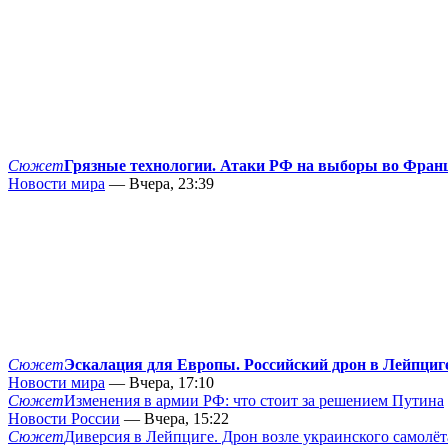
Сюжет
Грязные технологии. Атаки РФ на выборы во Фран
Новости мира
— Вчера, 23:39
Сюжет
Эскалация для Европы. Российский дрон в Лейпциг
Новости мира
— Вчера, 17:10
Сюжет
Изменения в армии РФ: что стоит за решением Путина
Новости России
— Вчера, 15:22
Сюжет
Диверсия в Лейпциге. Дрон возле украинского самолёт