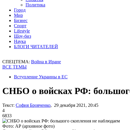
Политика
Город
Мир
Бизнес
Спорт
Lifestyle
Шоу-биз
Наука
БЛОГИ ЧИТАТЕЛЕЙ
СПЕЦТЕМА:
Война в Иране
ВСЕ ТЕМЫ
Вступление Украины в ЕС
СНБО о войсках РФ: большог
Текст:
София Бровченко
, 29 декабря 2021, 20:45
4
6833
Фото: АР (архивное фото)