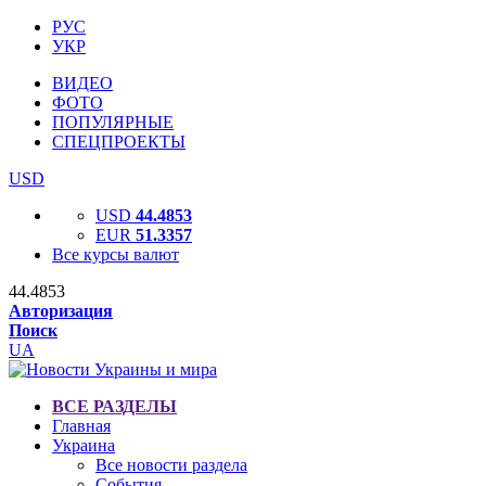
РУС
УКР
ВИДЕО
ФОТО
ПОПУЛЯРНЫЕ
СПЕЦПРОЕКТЫ
USD
USD
44.4853
EUR
51.3357
Все курсы валют
44.4853
Авторизация
Поиск
UA
ВСЕ РАЗДЕЛЫ
Главная
Украина
Все новости раздела
События