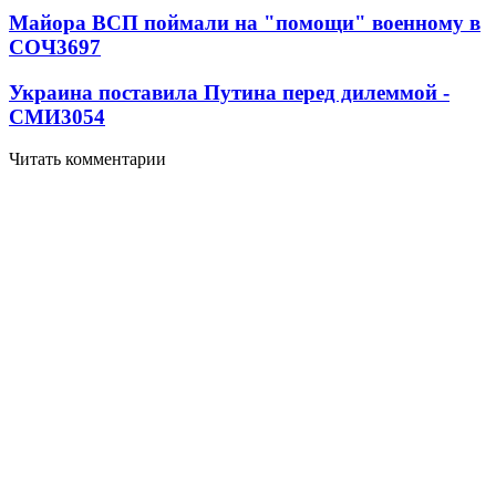
Майора ВСП поймали на "помощи" военному в
СОЧ
3697
Украина поставила Путина перед дилеммой -
СМИ
3054
Читать комментарии