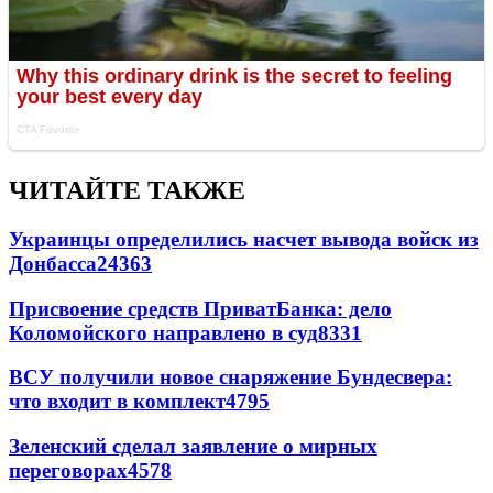
ЧИТАЙТЕ ТАКЖЕ
Украинцы определились насчет вывода войск из
Донбасса
24363
Присвоение средств ПриватБанка: дело
Коломойского направлено в суд
8331
ВСУ получили новое снаряжение Бундесвера:
что входит в комплект
4795
Зеленский сделал заявление о мирных
переговорах
4578