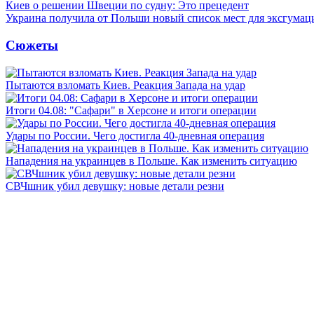
Киев о решении Швеции по судну: Это прецедент
Украина получила от Польши новый список мест для эксгумац
Сюжеты
Пытаются взломать Киев. Реакция Запада на удар
Итоги 04.08: "Сафари" в Херсоне и итоги операции
Удары по России. Чего достигла 40-дневная операция
Нападения на украинцев в Польше. Как изменить ситуацию
СВЧшник убил девушку: новые детали резни