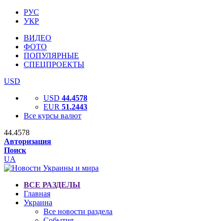
РУС
УКР
ВИДЕО
ФОТО
ПОПУЛЯРНЫЕ
СПЕЦПРОЕКТЫ
USD
USD
44.4578
EUR
51.2443
Все курсы валют
44.4578
Авторизация
Поиск
UA
ВСЕ РАЗДЕЛЫ
Главная
Украина
Все новости раздела
События