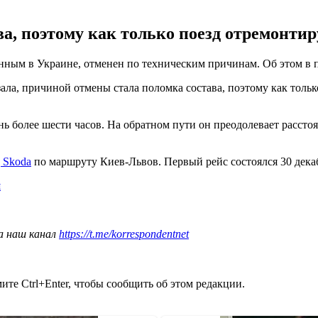
, поэтому как только поезд отремонтир
нным в Украине, отменен по техническим причинам. Об этом в п
ла, причиной отмены стала поломка состава, поэтому как тольк
ь более шести часов. На обратном пути он преодолевает расстоян
 Skoda
по маршруту Киев-Львов. Первый рейс состоялся 30 дека
н
а наш канал
https://t.me/korrespondentnet
те Ctrl+Enter, чтобы сообщить об этом редакции.