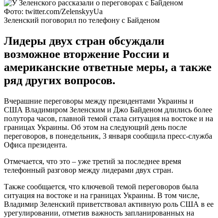
Фото: twitter.com/ZelenskyyUa
Зеленский поговорил по телефону с Байденом
Лидеры двух стран обсуждали
возможное вторжение России и
американские ответные меры, а также
ряд других вопросов.
Вчерашние переговоры между президентами Украины и
США Владимиром Зеленским и Джо Байденом длились более
полутора часов, главной темой стала ситуация на востоке и на
границах Украины. Об этом на следующий день после
переговоров, в понедельник, 3 января сообщила пресс-служба
Офиса президента.
Отмечается, что это – уже третий за последнее время
телефонный разговор между лидерами двух стран.
Также сообщается, что ключевой темой переговоров была
ситуация на востоке и на границах Украины. В том числе,
Владимир Зеленский приветствовал активную роль США в ее
урегулировании, отметив важность запланированных на