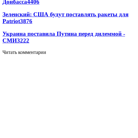
Донбасса
4406
Зеленский: США будут поставлять ракеты для
Patriot
3876
Украина поставила Путина перед дилеммой -
СМИ
3222
Читать комментарии