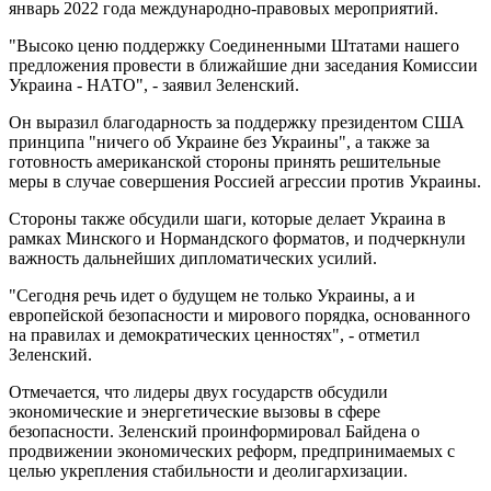
январь 2022 года международно-правовых мероприятий.
"Высоко ценю поддержку Соединенными Штатами нашего
предложения провести в ближайшие дни заседания Комиссии
Украина - НАТО", - заявил Зеленский.
Он выразил благодарность за поддержку президентом США
принципа "ничего об Украине без Украины", а также за
готовность американской стороны принять решительные
меры в случае совершения Россией агрессии против Украины.
Стороны также обсудили шаги, которые делает Украина в
рамках Минского и Нормандского форматов, и подчеркнули
важность дальнейших дипломатических усилий.
"Сегодня речь идет о будущем не только Украины, а и
европейской безопасности и мирового порядка, основанного
на правилах и демократических ценностях", - отметил
Зеленский.
Отмечается, что лидеры двух государств обсудили
экономические и энергетические вызовы в сфере
безопасности. Зеленский проинформировал Байдена о
продвижении экономических реформ, предпринимаемых с
целью укрепления стабильности и деолигархизации.