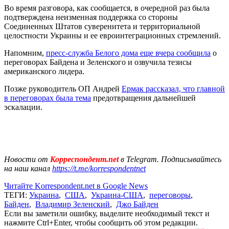
Во время разговора, как сообщается, в очередной раз была
подтверждена неизменная поддержка со стороны
Соединенных Штатов суверенитета и территориальной
целостности Украины и ее евроинтеграционных стремлений.
Напомним,
пресс-служба Белого дома еще вчера сообщила
о
переговорах Байдена и Зеленского и озвучила тезисы
американского лидера.
Позже руководитель ОП Андрей
Ермак рассказал, что главной
в переговорах была тема
предотвращения дальнейшей
эскалации.
Новости от
Корреспондент.net
в Telegram. Подписывайтесь
на наш канал
https://t.me/korrespondentnet
Читайте Korrespondent.net в Google News
ТЕГИ:
Украина
,
США
,
Украина-США
,
переговоры
,
Байден
,
Владимир Зеленский
,
Джо Байден
Если вы заметили ошибку, выделите необходимый текст и
нажмите Ctrl+Enter, чтобы сообщить об этом редакции.