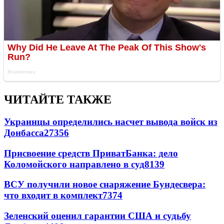
ЧИТАЙТЕ ТАКЖЕ
Украинцы определились насчет вывода войск из
Донбасса
27356
Присвоение средств ПриватБанка: дело
Коломойского направлено в суд
8139
ВСУ получили новое снаряжение Бундесвера:
что входит в комплект
7374
Зеленский оценил гарантии США и судьбу