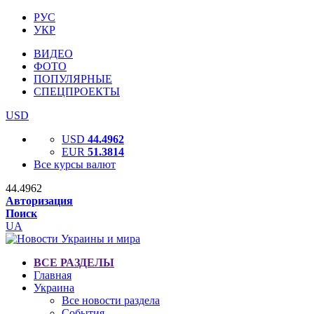
РУС
УКР
ВИДЕО
ФОТО
ПОПУЛЯРНЫЕ
СПЕЦПРОЕКТЫ
USD
USD
44.4962
EUR
51.3814
Все курсы валют
44.4962
Авторизация
Поиск
UA
ВСЕ РАЗДЕЛЫ
Главная
Украина
Все новости раздела
События