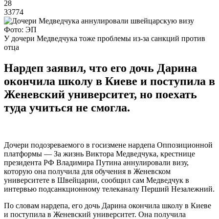
28
33774
Фото: ЭП
У дочери Медведчука тоже проблемы из-за санкций против
отца
Нардеп заявил, что его дочь Дарина
окончила школу в Киеве и поступила в
Женевский университет, но поехать
туда учиться не смогла.
Дочери подозреваемого в госизмене нардепа Оппозиционной
платформы — За жизнь Виктора Медведчука, крестнице
президента РФ Владимира Путина аннулировали визу,
которую она получила для обучения в Женевском
университете в Швейцарии, сообщил сам Медведчук в
интервью подсанкционному телеканалу Перший Незалежний.
По словам нардепа, его дочь Дарина окончила школу в Киеве
и поступила в Женевский университет. Она получила