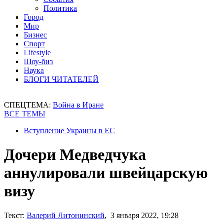
Политика
Город
Мир
Бизнес
Спорт
Lifestyle
Шоу-биз
Наука
БЛОГИ ЧИТАТЕЛЕЙ
СПЕЦТЕМА:
Война в Иране
ВСЕ ТЕМЫ
Вступление Украины в ЕС
Дочери Медведчука
аннулировали швейцарскую
визу
Текст:
Валерий Литонинский
, 3 января 2022, 19:28