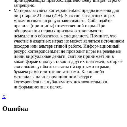
принадлежащих правообладателю Getty Images, строго
запрещено.
Материалы сайта korrespondent.net предназначены для
лиц старше 21 года (21+). Участие в азартных играх
может вызвать игровую зависимость. Соблюдайте
правила (принципы) ответственной игры. При
обнаружении первых признаков зависимости
немедленно обратитесь к специалисту. Помните, что
участие в азартных играх не может являться источником
доходов или альтернативой работе. Информационный
ресурс korrespondent.net не проводит игры на реальные
и/или виртуальные деньги, сайт не принимает ни в
какой форме оплату ставок и других платежей, которые
связаны/могут быть связаны с азартными играми,
букмекерами или тотализаторами. Какие-либо
материалы на информационном ресурсе
korrespondent.net публикуются исключительно в
информационных целях.
X
Ошибка