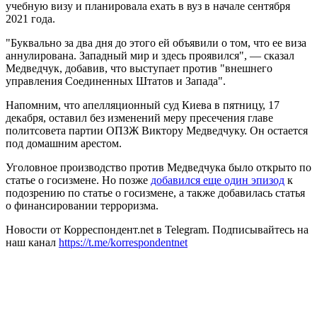
учебную визу и планировала ехать в вуз в начале сентября
2021 года.
"Буквально за два дня до этого ей объявили о том, что ее виза
аннулирована. Западный мир и здесь проявился", — сказал
Медведчук, добавив, что выступает против "внешнего
управления Соединенных Штатов и Запада".
Напомним, что апелляционный суд Киева в пятницу, 17
декабря, оставил без изменений меру пресечения главе
политсовета партии ОПЗЖ Виктору Медведчуку. Он остается
под домашним арестом.
Уголовное производство против Медведчука было открыто по
статье о госизмене. Но позже
добавился еще один эпизод
к
подозрению по статье о госизмене, а также добавилась статья
о финансировании терроризма.
Новости от Корреспондент.net в Telegram. Подписывайтесь на
наш канал
https://t.me/korrespondentnet