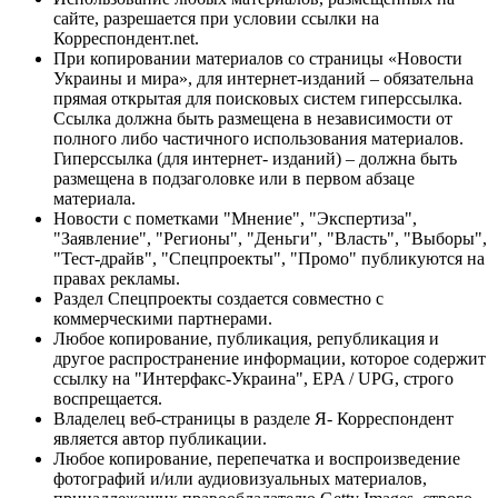
сайте, разрешается при условии ссылки на
Корреспондент.net.
При копировании материалов со страницы «Новости
Украины и мира», для интернет-изданий – обязательна
прямая открытая для поисковых систем гиперссылка.
Ссылка должна быть размещена в независимости от
полного либо частичного использования материалов.
Гиперссылка (для интернет- изданий) – должна быть
размещена в подзаголовке или в первом абзаце
материала.
Новости с пометками "Мнение", "Экспертиза",
"Заявление", "Регионы", "Деньги", "Власть", "Выборы",
"Тест-драйв", "Спецпроекты", "Промо" публикуются на
правах рекламы.
Раздел Спецпроекты создается совместно с
коммерческими партнерами.
Любое копирование, публикация, републикация и
другое распространение информации, которое содержит
ссылку на "Интерфакс-Украина", EPA / UPG, строго
воспрещается.
Владелец веб-страницы в разделе Я- Корреспондент
является автор публикации.
Любое копирование, перепечатка и воспроизведение
фотографий и/или аудиовизуальных материалов,