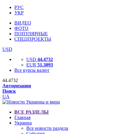
РУС
УКР
ВИДЕО
ФОТО
ПОПУЛЯРНЫЕ
СПЕЦПРОЕКТЫ
USD
USD
44.4732
EUR
51.3093
Все курсы валют
44.4732
Авторизация
Поиск
UA
ВСЕ РАЗДЕЛЫ
Главная
Украина
Все новости раздела
События