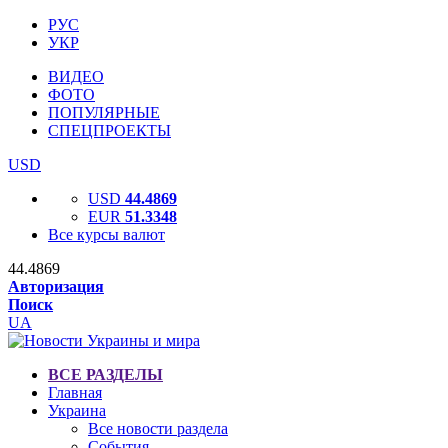
РУС
УКР
ВИДЕО
ФОТО
ПОПУЛЯРНЫЕ
СПЕЦПРОЕКТЫ
USD
USD
44.4869
EUR
51.3348
Все курсы валют
44.4869
Авторизация
Поиск
UA
ВСЕ РАЗДЕЛЫ
Главная
Украина
Все новости раздела
События