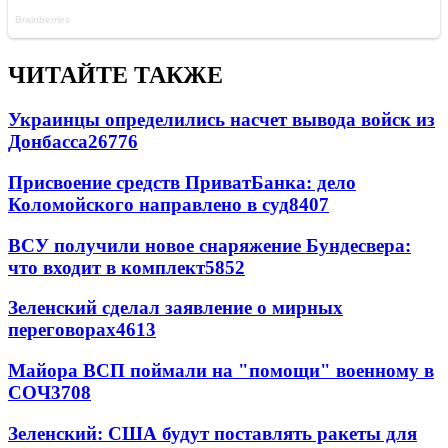
ЧИТАЙТЕ ТАКЖЕ
Украинцы определились насчет вывода войск из
Донбасса
26776
Присвоение средств ПриватБанка: дело
Коломойского направлено в суд
8407
ВСУ получили новое снаряжение Бундесвера:
что входит в комплект
5852
Зеленский сделал заявление о мирных
переговорах
4613
Майора ВСП поймали на "помощи" военному в
СОЧ
3708
Зеленский: США будут поставлять ракеты для