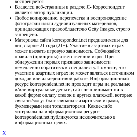
воспрещается.
Владелец веб-страницы в разделе Я- Корреспондент
является автор публикации.
Любое копирование, перепечатка и воспроизведение
фотографий и/или аудиовизуальных материалов,
принадлежащих правообладателю Getty Images, строго
запрещено.
Материалы сайта korrespondent.net предназначены для
лиц старше 21 года (21+). Участие в азартных играх
может вызвать игровую зависимость. Соблюдайте
правила (принципы) ответственной игры. При
обнаружении первых признаков зависимости
немедленно обратитесь к специалисту. Помните, что
участие в азартных играх не может являться источником
доходов или альтернативой работе. Информационный
ресурс korrespondent.net не проводит игры на реальные
и/или виртуальные деньги, сайт не принимает ни в
какой форме оплату ставок и других платежей, которые
связаны/могут быть связаны с азартными играми,
букмекерами или тотализаторами. Какие-либо
материалы на информационном ресурсе
korrespondent.net публикуются исключительно в
информационных целях.
X