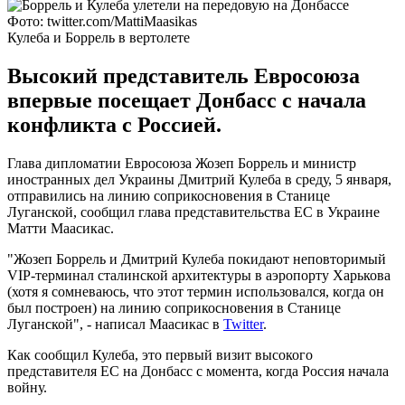
Фото: twitter.com/MattiMaasikas
Кулеба и Боррель в вертолете
Высокий представитель Евросоюза
впервые посещает Донбасс с начала
конфликта с Россией.
Глава дипломатии Евросоюза Жозеп Боррель и министр
иностранных дел Украины Дмитрий Кулеба в среду, 5 января,
отправились на линию соприкосновения в Станице
Луганской, сообщил глава представительства ЕС в Украине
Матти Маасикас.
"Жозеп Боррель и Дмитрий Кулеба покидают неповторимый
VIP-терминал сталинской архитектуры в аэропорту Харькова
(хотя я сомневаюсь, что этот термин использовался, когда он
был построен) на линию соприкосновения в Станице
Луганской", - написал Маасикас в
Twitter
.
Как сообщил Кулеба, это первый визит высокого
представителя ЕС на Донбасс с момента, когда Россия начала
войну.