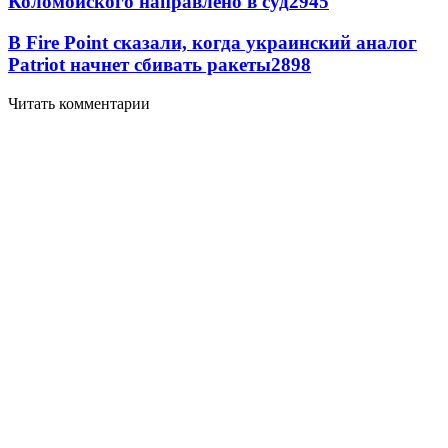
Коломойского направлено в суд
2945
В Fire Point сказали, когда украинский аналог
Patriot начнет сбивать ракеты
2898
Читать комментарии