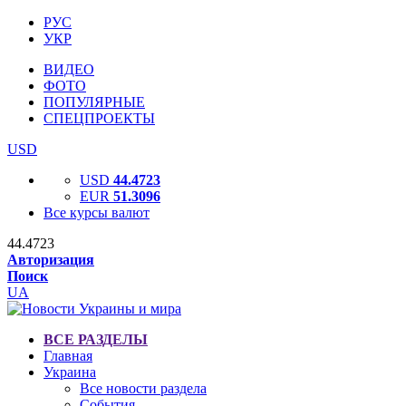
РУС
УКР
ВИДЕО
ФОТО
ПОПУЛЯРНЫЕ
СПЕЦПРОЕКТЫ
USD
USD
44.4723
EUR
51.3096
Все курсы валют
44.4723
Авторизация
Поиск
UA
ВСЕ РАЗДЕЛЫ
Главная
Украина
Все новости раздела
События