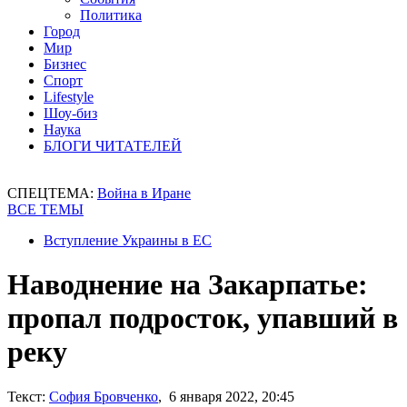
Политика
Город
Мир
Бизнес
Спорт
Lifestyle
Шоу-биз
Наука
БЛОГИ ЧИТАТЕЛЕЙ
СПЕЦТЕМА:
Война в Иране
ВСЕ ТЕМЫ
Вступление Украины в ЕС
Наводнение на Закарпатье:
пропал подросток, упавший в
реку
Текст:
София Бровченко
, 6 января 2022, 20:45