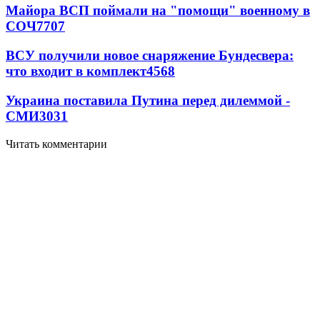
Майора ВСП поймали на "помощи" военному в
СОЧ
7707
ВСУ получили новое снаряжение Бундесвера:
что входит в комплект
4568
Украина поставила Путина перед дилеммой -
СМИ
3031
Читать комментарии