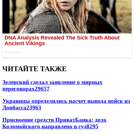
ЧИТАЙТЕ ТАКЖЕ
Зеленский сделал заявление о мирных
переговорах
29657
Украинцы определились насчет вывода войск из
Донбасса
23963
Присвоение средств ПриватБанка: дело
Коломойского направлено в суд
8295