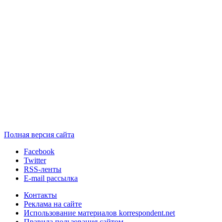
Полная версия сайта
Facebook
Twitter
RSS-ленты
E-mail рассылка
Контакты
Реклама на сайте
Использование материалов korrespondent.net
Правила пользования сайтом