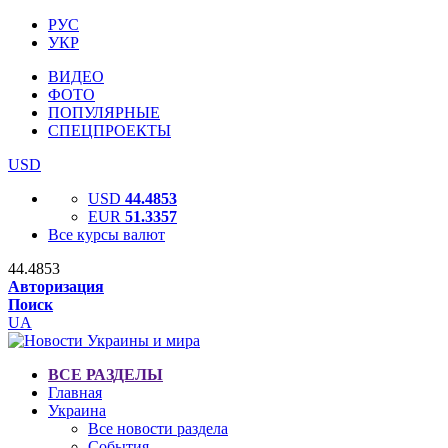
РУС
УКР
ВИДЕО
ФОТО
ПОПУЛЯРНЫЕ
СПЕЦПРОЕКТЫ
USD
USD
44.4853
EUR
51.3357
Все курсы валют
44.4853
Авторизация
Поиск
UA
ВСЕ РАЗДЕЛЫ
Главная
Украина
Все новости раздела
События