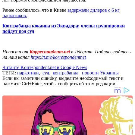
Ранее сообщалось, что в Киеве
задержали дилеров с 6 кг
наркотиков.
Контрабанда кокаина из Эквадора: члены группировки
пойдут под суд
Новости от
Корреспондент.net
в Telegram. Подписывайтесь
на наш канал
https://t.me/korrespondentnet
Читайте Korrespondent.net в Google News
ТЕГИ:
наркотики
,
суд
,
контрабанда
,
новости Украины
Если вы заметили ошибку, выделите необходимый текст и
нажмите Ctrl+Enter, чтобы сообщить об этом редакции.