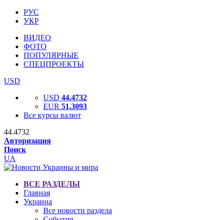
РУС
УКР
ВИДЕО
ФОТО
ПОПУЛЯРНЫЕ
СПЕЦПРОЕКТЫ
USD
USD
44.4732
EUR
51.3093
Все курсы валют
44.4732
Авторизация
Поиск
UA
ВСЕ РАЗДЕЛЫ
Главная
Украина
Все новости раздела
События