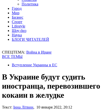
Политика
Город
Мир
Бизнес
Спорт
Lifestyle
Шоу-биз
Наука
БЛОГИ ЧИТАТЕЛЕЙ
СПЕЦТЕМА:
Война в Иране
ВСЕ ТЕМЫ
Вступление Украины в ЕС
В Украине будут судить
иностранца, перевозившего
кокаин в желудке
Текст:
Інна Літвин
, 10 января 2022, 20:12