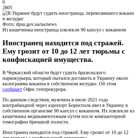
0
2805
Фото: dpsu.gov.ua/ua/news
Из кишечника иностранца извлекли 90 капсул с кокаином
Иностранец находится под стражей.
Ему грозит от 10 до 12 лет тюрьмы с
конфискацией имущества.
В Черкасской области будут судить бразильского
наркокурьера, который пытался доставить в Украину около
килограмма кокаина в собственном желудке. Об этом
сообщает
Офис генпрокурора.
По данным следствия, мужчина в июле 2021 года
контрабандной через аэропорт Борисполь ввез в Украину в
собственном организме 90 капсул с кокаином. Их извлекли из
кишечника медикаментозным путем после компьютерной
томографии брюшной полости.
Иностранец находится под стражей. Ему грозит от 10 до 12
лет тюрьмы с конфискацией имущества.