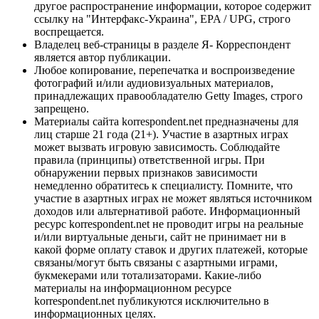
другое распространение информации, которое содержит
ссылку на "Интерфакс-Украина", EPA / UPG, строго
воспрещается.
Владелец веб-страницы в разделе Я- Корреспондент
является автор публикации.
Любое копирование, перепечатка и воспроизведение
фотографий и/или аудиовизуальных материалов,
принадлежащих правообладателю Getty Images, строго
запрещено.
Материалы сайта korrespondent.net предназначены для
лиц старше 21 года (21+). Участие в азартных играх
может вызвать игровую зависимость. Соблюдайте
правила (принципы) ответственной игры. При
обнаружении первых признаков зависимости
немедленно обратитесь к специалисту. Помните, что
участие в азартных играх не может являться источником
доходов или альтернативой работе. Информационный
ресурс korrespondent.net не проводит игры на реальные
и/или виртуальные деньги, сайт не принимает ни в
какой форме оплату ставок и других платежей, которые
связаны/могут быть связаны с азартными играми,
букмекерами или тотализаторами. Какие-либо
материалы на информационном ресурсе
korrespondent.net публикуются исключительно в
информационных целях.