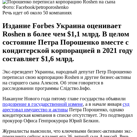
Фото: Facebook/petroporoshenko
Речь идет об около 50 компаниях
Издание Forbes Украина оценивает
Roshen в более чем $1,1 млрд. В целом
состояние Петра Порошенко вместе с
кондитерской корпорацией в 2021 году
составляет $1,6 млрд.
Экс-президент Украины, народный депутат Петр Порошенко
переписал свою корпорацию Roshen и другие бизнес-активы
на старшего сына Алексея. Об этом говорится в
расследовании программы Слідство.Інфо.
Накануне Нового года пятому главе государства объявили
подозрение в государственной измене
, а в начале января
суд
арестовал имущество и активы
Петра Порошенко, однако
кондитерская компания в списке отсутствует. Это подтвердил
прокурор Офиса Генпрокурора Юрий Белкин.
Журналисты выяснили, что ключевыми бизнес-активами экс-
президента сейчас владеет его 36-летний сын Алексей. Речь