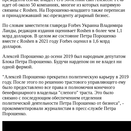
идет об около 50 компаниях, многие из которых напрямую
связаны с Roshen. На Порошенко-младшего также переписан
и принадлежавший экс-президенту аграрный бизнес.
По словам заместителя главреда Forbes Украина Владимира
Ланды, редакция издания оценивает Roshen в более чем 1,1
млрд долларов. В целом же состояние Петра Порошенко
вместе с Roshen в 2021 году Forbes оценил в 1,6 млрд
долларов.
Алексей Порошенко до осени 2019 был народным депутатом
Блока Петра Порошенко. Будучи нардепом он не владел ни
одной фирмой.
"Алексей Порошенко прекратил политическую карьеру в 2019
году. После этого по решению трастового управляющего ему
было предоставлено все права и полномочия конечного
бенефициарного владельца "слепого" траста. Это было
связано с последующим обеспечением отделения
политической деятельности Петра Порошенко от бизнеса", -
прокомментировали журналистам в пресс-службе Петра
Порошенко.