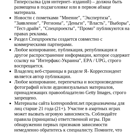
Гиперссылка (для интернет- изданий) – должна быть
размещена в подзаголовке или в первом абзаце
материала.
Новости с пометками "Мнение", "Экспертиза",
"Заявление", "Регионы", "Деньги", "Власть", "Выборы",
"Тест-драйв", "Спецпроекты", "Промо" публикуются на
правах рекламы.
Раздел Спецпроекты создается совместно с
коммерческими партнерами.
Любое копирование, публикация, републикация и
другое распространение информации, которое содержит
ссылку на "Интерфакс-Украина", EPA / UPG, строго
воспрещается.
Владелец веб-страницы в разделе Я- Корреспондент
является автор публикации.
Любое копирование, перепечатка и воспроизведение
фотографий и/или аудиовизуальных материалов,
принадлежащих правообладателю Getty Images, строго
запрещено.
Материалы сайта korrespondent.net предназначены для
лиц старше 21 года (21+). Участие в азартных играх
может вызвать игровую зависимость. Соблюдайте
правила (принципы) ответственной игры. При
обнаружении первых признаков зависимости
немедленно обратитесь к специалисту. Помните, что