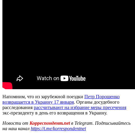
Напомним, что из зарубежной поездки
Петр Порошенко
возвращается в Украину 17 января
. Органы досудебного
расследования
рассчитывают на избрание меры пресечения
экс-президенту в день его возвращения в Украину.
Новости от
Корреспондент.net
в Telegram. Подписывайтесь
на наш канал
https://t.me/korrespondentnet