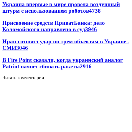
Украина впервые в мире провела воздушный
штурм с использованием роботов
4738
Присвоение средств ПриватБанка: дело
Коломойского направлено в суд
3946
Иран готовил удар по трем объектам в Украине -
СМИ
3046
В Fire Point сказали, когда украинский аналог
Patriot начнет сбивать ракеты
2916
Читать комментарии