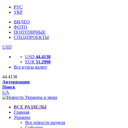
РУС
УКР
ВИДЕО
ФОТО
ПОПУЛЯРНЫЕ
СПЕЦПРОЕКТЫ
USD
USD
44.4138
EUR
51.2998
Все курсы валют
44.4138
Авторизация
Поиск
UA
ВСЕ РАЗДЕЛЫ
Главная
Украина
Все новости раздела
События