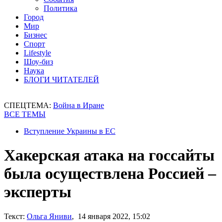
Политика
Город
Мир
Бизнес
Спорт
Lifestyle
Шоу-биз
Наука
БЛОГИ ЧИТАТЕЛЕЙ
СПЕЦТЕМА:
Война в Иране
ВСЕ ТЕМЫ
Вступление Украины в ЕС
Хакерская атака на госсайты
была осуществлена Россией –
эксперты
Текст:
Ольга Яниви
, 14 января 2022, 15:02