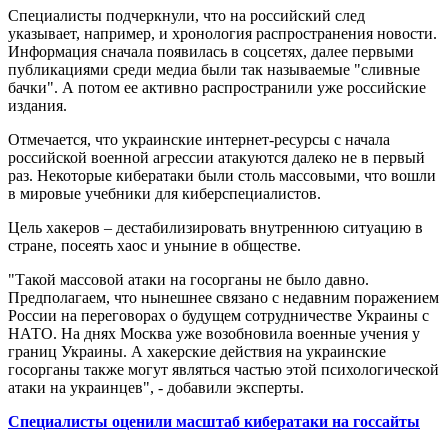
Специалисты подчеркнули, что на российский след
указывает, например, и хронология распространения новости.
Информация сначала появилась в соцсетях, далее первыми
публикациями среди медиа были так называемые "сливные
бачки". А потом ее активно распространили уже российские
издания.
Отмечается, что украинские интернет-ресурсы с начала
российской военной агрессии атакуются далеко не в первый
раз. Некоторые кибератаки были столь массовыми, что вошли
в мировые учебники для киберспециалистов.
Цель хакеров – дестабилизировать внутреннюю ситуацию в
стране, посеять хаос и уныние в обществе.
"Такой массовой атаки на госорганы не было давно.
Предполагаем, что нынешнее связано с недавним поражением
России на переговорах о будущем сотрудничестве Украины с
НАТО. На днях Москва уже возобновила военные учения у
границ Украины. А хакерские действия на украинские
госорганы также могут являться частью этой психологической
атаки на украинцев", - добавили эксперты.
Специалисты оценили масштаб кибератаки на госсайты