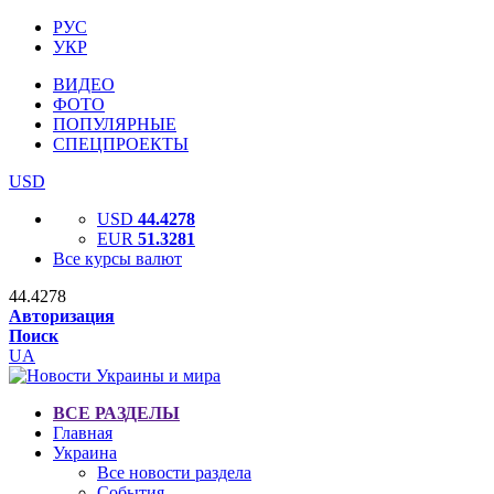
РУС
УКР
ВИДЕО
ФОТО
ПОПУЛЯРНЫЕ
СПЕЦПРОЕКТЫ
USD
USD
44.4278
EUR
51.3281
Все курсы валют
44.4278
Авторизация
Поиск
UA
ВСЕ РАЗДЕЛЫ
Главная
Украина
Все новости раздела
События