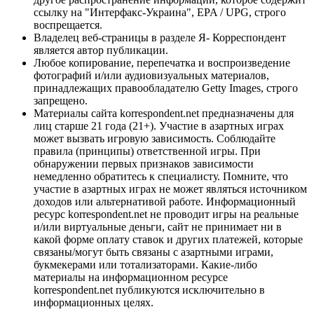
ссылку на "Интерфакс-Украина", EPA / UPG, строго
воспрещается.
Владелец веб-страницы в разделе Я- Корреспондент
является автор публикации.
Любое копирование, перепечатка и воспроизведение
фотографий и/или аудиовизуальных материалов,
принадлежащих правообладателю Getty Images, строго
запрещено.
Материалы сайта korrespondent.net предназначены для
лиц старше 21 года (21+). Участие в азартных играх
может вызвать игровую зависимость. Соблюдайте
правила (принципы) ответственной игры. При
обнаружении первых признаков зависимости
немедленно обратитесь к специалисту. Помните, что
участие в азартных играх не может являться источником
доходов или альтернативой работе. Информационный
ресурс korrespondent.net не проводит игры на реальные
и/или виртуальные деньги, сайт не принимает ни в
какой форме оплату ставок и других платежей, которые
связаны/могут быть связаны с азартными играми,
букмекерами или тотализаторами. Какие-либо
материалы на информационном ресурсе
korrespondent.net публикуются исключительно в
информационных целях.