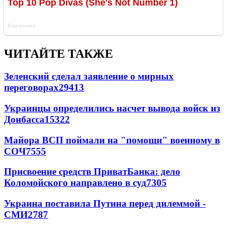
ЧИТАЙТЕ ТАКЖЕ
Зеленский сделал заявление о мирных
переговорах
29413
Украинцы определились насчет вывода войск из
Донбасса
15322
Майора ВСП поймали на "помощи" военному в
СОЧ
7555
Присвоение средств ПриватБанка: дело
Коломойского направлено в суд
7305
Украина поставила Путина перед дилеммой -
СМИ
2787