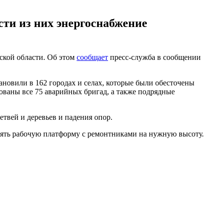
асти из них энергоснабжение
ской области. Об этом
сообщает
пресс-служба в сообщении
тановили в 162 городах и селах, которые были обесточены
ованы все 75 аварийных бригад, а также подрядные
твей и деревьев и падения опор.
ять рабочую платформу с ремонтниками на нужную высоту.