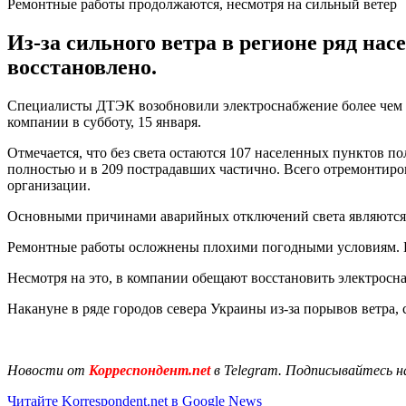
Ремонтные работы продолжаются, несмотря на сильный ветер
Из-за сильного ветра в регионе ряд нас
восстановлено.
Специалисты ДТЭК возобновили электроснабжение более чем в
компании в субботу, 15 января.
Отмечается, что без света остаются 107 населенных пунктов по
полностью и в 209 пострадавших частично. Всего отремонтиро
организации.
Основными причинами аварийных отключений света являются об
Ремонтные работы осложнены плохими погодными условиям. Шк
Несмотря на это, в компании обещают восстановить электросн
Накануне в ряде городов севера Украины из-за порывов ветра, с
Новости от
Корреспондент.net
в Telegram. Подписывайтесь н
Читайте Korrespondent.net в Google News