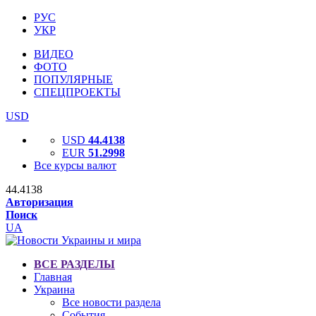
РУС
УКР
ВИДЕО
ФОТО
ПОПУЛЯРНЫЕ
СПЕЦПРОЕКТЫ
USD
USD
44.4138
EUR
51.2998
Все курсы валют
44.4138
Авторизация
Поиск
UA
ВСЕ РАЗДЕЛЫ
Главная
Украина
Все новости раздела
События