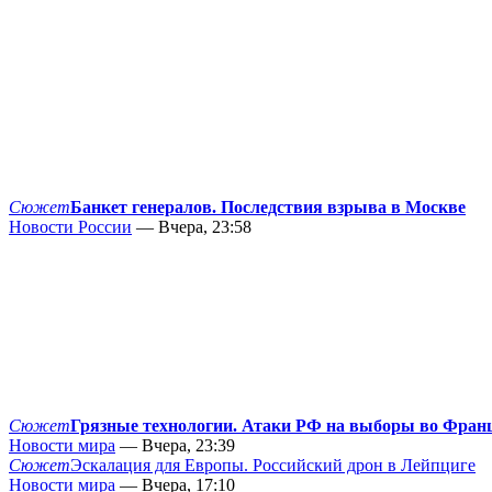
Сюжет
Банкет генералов. Последствия взрыва в Москве
Новости России
— Вчера, 23:58
Сюжет
Грязные технологии. Атаки РФ на выборы во Фран
Новости мира
— Вчера, 23:39
Сюжет
Эскалация для Европы. Российский дрон в Лейпциге
Новости мира
— Вчера, 17:10