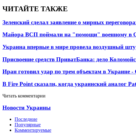
ЧИТАЙТЕ ТАКЖЕ
Зеленский сделал заявление о мирных переговора
Майора ВСП поймали на "помощи" военному в
Украина впервые в мире провела воздушный шту
Присвоение средств ПриватБанка: дело Коломойс
Иран готовил удар по трем объектам в Украине 
В Fire Point сказали, когда украинский аналог Pa
Читать комментарии
Новости Украины
Последние
Популярные
Комментируемые