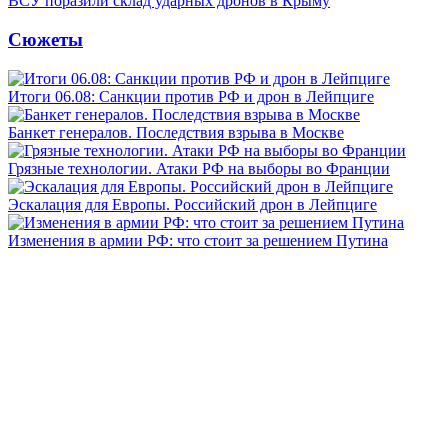
ВСУ поразили склад ударных дронов в Крыму
Сюжеты
Итоги 06.08: Санкции против РФ и дрон в Лейпциге
Банкет генералов. Последствия взрыва в Москве
Грязные технологии. Атаки РФ на выборы во Франции
Эскалация для Европы. Российский дрон в Лейпциге
Изменения в армии РФ: что стоит за решением Путина