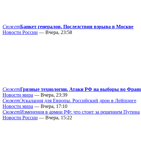
Сюжет
Банкет генералов. Последствия взрыва в Москве
Новости России
— Вчера, 23:58
Сюжет
Грязные технологии. Атаки РФ на выборы во Фран
Новости мира
— Вчера, 23:39
Сюжет
Эскалация для Европы. Российский дрон в Лейпциге
Новости мира
— Вчера, 17:10
Сюжет
Изменения в армии РФ: что стоит за решением Путина
Новости России
— Вчера, 15:22