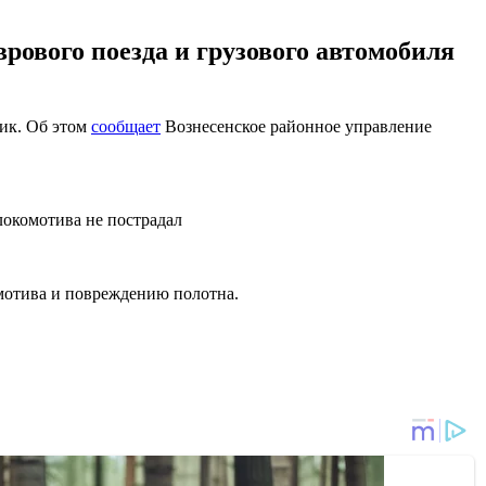
ового поезда и грузового автомобиля
вик. Об этом
сообщает
Вознесенское районное управление
локомотива не пострадал
омотива и повреждению полотна.