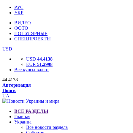
РУС
УКР
ВИДЕО
ФОТО
ПОПУЛЯРНЫЕ
СПЕЦПРОЕКТЫ
USD
USD
44.4138
EUR
51.2998
Все курсы валют
44.4138
Авторизация
Поиск
UA
ВСЕ РАЗДЕЛЫ
Главная
Украина
Все новости раздела
События