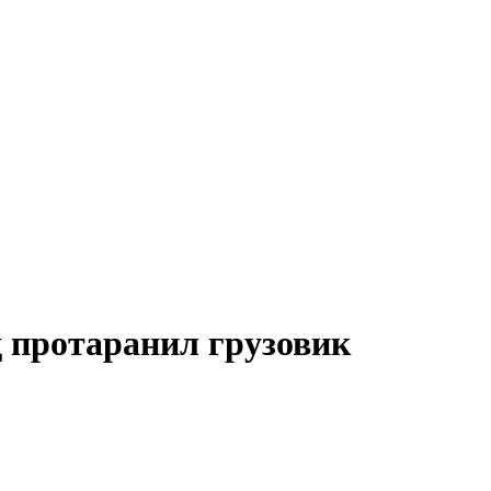
д протаранил грузовик