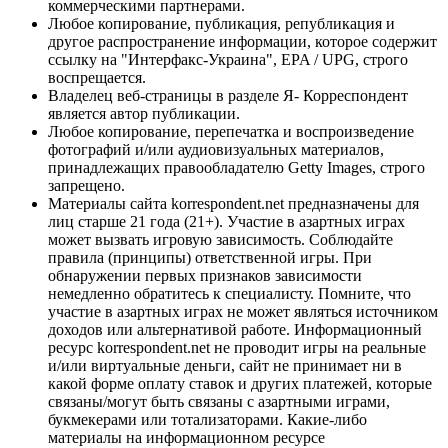
коммерческими партнерами.
Любое копирование, публикация, републикация и
другое распространение информации, которое содержит
ссылку на "Интерфакс-Украина", EPA / UPG, строго
воспрещается.
Владелец веб-страницы в разделе Я- Корреспондент
является автор публикации.
Любое копирование, перепечатка и воспроизведение
фотографий и/или аудиовизуальных материалов,
принадлежащих правообладателю Getty Images, строго
запрещено.
Материалы сайта korrespondent.net предназначены для
лиц старше 21 года (21+). Участие в азартных играх
может вызвать игровую зависимость. Соблюдайте
правила (принципы) ответственной игры. При
обнаружении первых признаков зависимости
немедленно обратитесь к специалисту. Помните, что
участие в азартных играх не может являться источником
доходов или альтернативой работе. Информационный
ресурс korrespondent.net не проводит игры на реальные
и/или виртуальные деньги, сайт не принимает ни в
какой форме оплату ставок и других платежей, которые
связаны/могут быть связаны с азартными играми,
букмекерами или тотализаторами. Какие-либо
материалы на информационном ресурсе