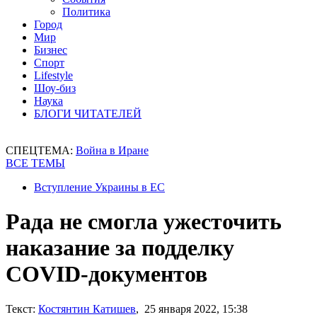
Политика
Город
Мир
Бизнес
Спорт
Lifestyle
Шоу-биз
Наука
БЛОГИ ЧИТАТЕЛЕЙ
СПЕЦТЕМА:
Война в Иране
ВСЕ ТЕМЫ
Вступление Украины в ЕС
Рада не смогла ужесточить
наказание за подделку
COVID-документов
Текст:
Костянтин Катишев
, 25 января 2022, 15:38