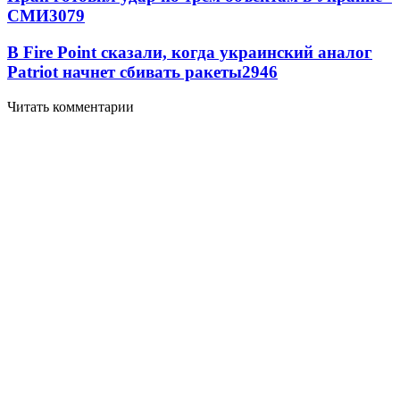
СМИ
3079
В Fire Point сказали, когда украинский аналог
Patriot начнет сбивать ракеты
2946
Читать комментарии