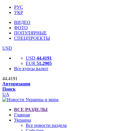
РУС
УКР
ВИДЕО
ФОТО
ПОПУЛЯРНЫЕ
СПЕЦПРОЕКТЫ
USD
USD
44.4191
EUR
51.2905
Все курсы валют
44.4191
Авторизация
Поиск
UA
ВСЕ РАЗДЕЛЫ
Главная
Украина
Все новости раздела
События