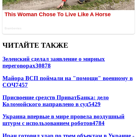
ЧИТАЙТЕ ТАКЖЕ
Зеленский сделал заявление о мирных
переговорах
30878
Майора ВСП поймали на "помощи" военному в
СОЧ
7457
Присвоение средств ПриватБанка: дело
Коломойского направлено в суд
5429
Украина впервые в мире провела воздушный
штурм с использованием роботов
4784
Иран готовил удар по трем объектам в Украине -