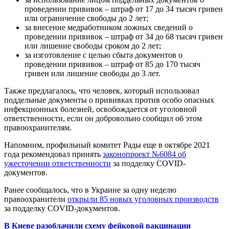
проведении прививок – штраф от 17 до 34 тысяч гривен
или ограничение свободы до 2 лет;
за внесение медработником ложных сведений о
проведении прививок – штраф от 34 до 68 тысяч гривен
или лишение свободы сроком до 2 лет;
за изготовление с целью сбыта документов о
проведении прививок – штраф от 85 до 170 тысяч
гривен или лишение свободы до 3 лет.
Также предлагалось, что человек, который использовал
поддельные документы о прививках против особо опасных
инфекционных болезней, освобождается от уголовной
ответственности, если он добровольно сообщил об этом
правоохранителям.
Напомним, профильный комитет Рады еще в октябре 2021
года рекомендовал принять
законопроект №6084 об
ужесточении ответственности
за подделку COVID-
документов.
Ранее сообщалось, что в Украине за одну неделю
правоохранители
открыли 85 новых уголовных производств
за подделку COVID-документов.
В Киеве разоблачили схему фейковой вакцинации