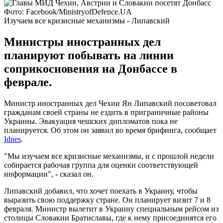
Фото: Facebook/MinistryofDefence.UA
Изучаем все кризисные механизмы - Липавский
Министры иностранных дел
планируют побывать на линии
соприкосновения на Донбассе в
феврале.
Министр иностранных дел Чехии Ян Липавский посоветовал
гражданам своей страны не ездить в приграничные районы
Украины. Эвакуация чешских дипломатов пока не
планируется. Об этом он заявил во время брифинга, сообщает
Idnes
.
"Мы изучаем все кризисные механизмы, и с прошлой недели
собирается рабочая группа для оценки соответствующей
информации", - сказал он.
Липавский добавил, что хочет поехать в Украину, чтобы
выразить свою поддержку стране. Он планирует визит 7 и 8
февраля. Министр вылетит в Украину специальным рейсом из
столицы Словакии Братиславы, где к нему присоединятся его