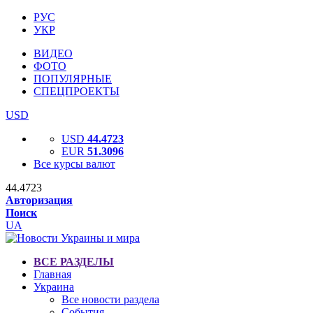
РУС
УКР
ВИДЕО
ФОТО
ПОПУЛЯРНЫЕ
СПЕЦПРОЕКТЫ
USD
USD
44.4723
EUR
51.3096
Все курсы валют
44.4723
Авторизация
Поиск
UA
ВСЕ РАЗДЕЛЫ
Главная
Украина
Все новости раздела
События