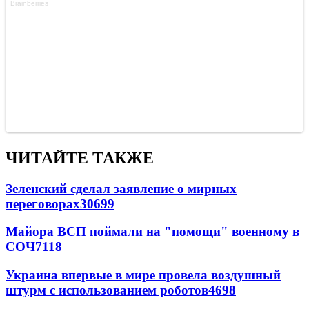
ЧИТАЙТЕ ТАКЖЕ
Зеленский сделал заявление о мирных
переговорах
30699
Майора ВСП поймали на "помощи" военному в
СОЧ
7118
Украина впервые в мире провела воздушный
штурм с использованием роботов
4698