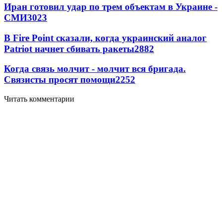
Иран готовил удар по трем объектам в Украине -
СМИ
3023
В Fire Point сказали, когда украинский аналог
Patriot начнет сбивать ракеты
2882
Когда связь молчит - молчит вся бригада.
Связисты просят помощи
2252
Читать комментарии