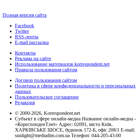
Полная версия сайта
Facebook
Twitter
RSS-ленты
E-mail рассылка
Контакты
Реклама на сайте
Использование материалов korrespondent.net
Правила пользования сайтом
Договор пользования сайтом
Политика в сфере конфиденциальности и персональных
данных
Пользовательское соглашение
Редакция
© 2000-2026, Korrespondent.net
Субъект в сфере онлайн-медиа Название онлайн-медиа -
«КореспонденТ.net» Адрес: 02091, місто Київ,
ХАРКІВСЬКЕ ШОСЕ, будинок 172-Б, офіс 208/1 E-mail:
sunlight@mediadim.com.ua
Телефон: 044-205-43-00