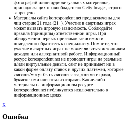
фотографий и/или аудиовизуальных материалов,
принадлежащих правообладателю Getty Images, строго
запрещено.
Материалы сайта korrespondent.net предназначены для
лиц старше 21 года (21+). Участие в азартных играх
может вызвать игровую зависимость. Соблюдайте
правила (принципы) ответственной игры. При
обнаружении первых признаков зависимости
немедленно обратитесь к специалисту. Помните, что
участие в азартных играх не может являться источником
доходов или альтернативой работе. Информационный
ресурс korrespondent.net не проводит игры на реальные
и/или виртуальные деньги, сайт не принимает ни в
какой форме оплату ставок и других платежей, которые
связаны/могут быть связаны с азартными играми,
букмекерами или тотализаторами. Какие-либо
материалы на информационном ресурсе
korrespondent.net публикуются исключительно в
информационных целях.
X
Ошибка