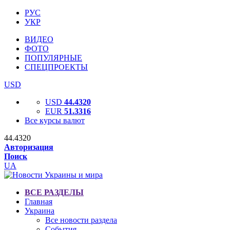
РУС
УКР
ВИДЕО
ФОТО
ПОПУЛЯРНЫЕ
СПЕЦПРОЕКТЫ
USD
USD
44.4320
EUR
51.3316
Все курсы валют
44.4320
Авторизация
Поиск
UA
ВСЕ РАЗДЕЛЫ
Главная
Украина
Все новости раздела
События