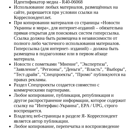
Идентификатор медиа - R40-06068
Использование любых материалов, размещённых на
сайте, разрешается при условии ссылки на
Корреспондент.net.
При копировании материалов со страницы «Новости
Украины и мира», для интернет-изданий – обязательна
прямая открытая для поисковых систем гиперссылка.
Ссылка должна быть размещена в независимости от
полного либо частичного использования материалов.
Гиперссылка (для интернет- изданий) – должна быть
размещена в подзаголовке или в первом абзаце
материала.
Новости с пометками "Мнение", "Экспертиза",
"Заявление", "Регионы", "Деньги", "Власть", "Выборы",
"Тест-драйв", "Спецпроекты", "Промо" публикуются на
правах рекламы.
Раздел Спецпроекты создается совместно с
коммерческими партнерами.
Любое копирование, публикация, републикация и
другое распространение информации, которое содержит
ссылку на "Интерфакс-Украина", EPA / UPG, строго
воспрещается.
Владелец веб-страницы в разделе Я- Корреспондент
является автор публикации.
Любое копирование, перепечатка и воспроизведение