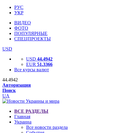
РУС
УКР
ВИДЕО
ФОТО
ПОПУЛЯРНЫЕ
СПЕЦПРОЕКТЫ
USD
USD
44.4942
EUR
51.3366
Все курсы валют
44.4942
Авторизация
Поиск
UA
ВСЕ РАЗДЕЛЫ
Главная
Украина
Все новости раздела
События