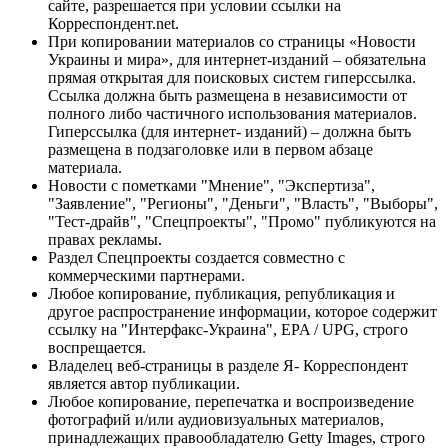
сайте, разрешается при условии ссылки на
Корреспондент.net.
При копировании материалов со страницы «Новости
Украины и мира», для интернет-изданий – обязательна
прямая открытая для поисковых систем гиперссылка.
Ссылка должна быть размещена в независимости от
полного либо частичного использования материалов.
Гиперссылка (для интернет- изданий) – должна быть
размещена в подзаголовке или в первом абзаце
материала.
Новости с пометками "Мнение", "Экспертиза",
"Заявление", "Регионы", "Деньги", "Власть", "Выборы",
"Тест-драйв", "Спецпроекты", "Промо" публикуются на
правах рекламы.
Раздел Спецпроекты создается совместно с
коммерческими партнерами.
Любое копирование, публикация, републикация и
другое распространение информации, которое содержит
ссылку на "Интерфакс-Украина", EPA / UPG, строго
воспрещается.
Владелец веб-страницы в разделе Я- Корреспондент
является автор публикации.
Любое копирование, перепечатка и воспроизведение
фотографий и/или аудиовизуальных материалов,
принадлежащих правообладателю Getty Images, строго