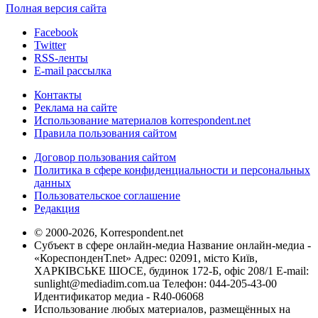
Полная версия сайта
Facebook
Twitter
RSS-ленты
E-mail рассылка
Контакты
Реклама на сайте
Использование материалов korrespondent.net
Правила пользования сайтом
Договор пользования сайтом
Политика в сфере конфиденциальности и персональных
данных
Пользовательское соглашение
Редакция
© 2000-2026, Korrespondent.net
Субъект в сфере онлайн-медиа Название онлайн-медиа -
«КореспонденТ.net» Адрес: 02091, місто Київ,
ХАРКІВСЬКЕ ШОСЕ, будинок 172-Б, офіс 208/1 E-mail:
sunlight@mediadim.com.ua
Телефон: 044-205-43-00
Идентификатор медиа - R40-06068
Использование любых материалов, размещённых на