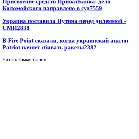
Присвоение средств ПриватБанка: дело
Коломойского направлено в суд
7559
Украина поставила Путина перед дилеммой -
СМИ
2838
В Fire Point сказали, когда украинский аналог
Patriot начнет сбивать ракеты
2382
Читать комментарии