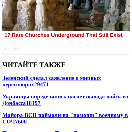
ЧИТАЙТЕ ТАКЖЕ
Зеленский сделал заявление о мирных
переговорах
29471
Украинцы определились насчет вывода войск из
Донбасса
18197
Майора ВСП поймали на "помощи" военному в
СОЧ
7600