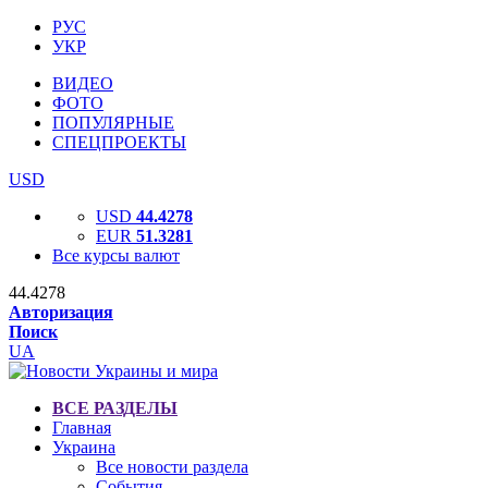
РУС
УКР
ВИДЕО
ФОТО
ПОПУЛЯРНЫЕ
СПЕЦПРОЕКТЫ
USD
USD
44.4278
EUR
51.3281
Все курсы валют
44.4278
Авторизация
Поиск
UA
ВСЕ РАЗДЕЛЫ
Главная
Украина
Все новости раздела
События