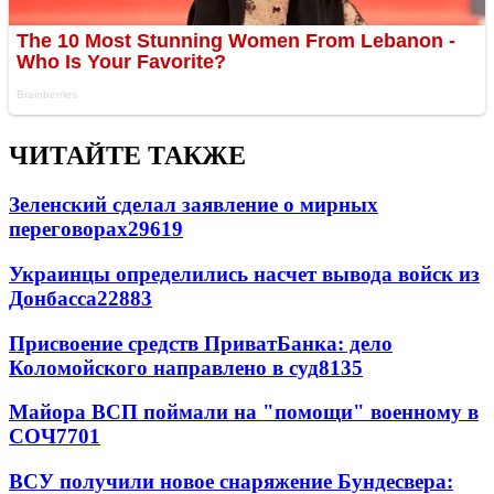
ЧИТАЙТЕ ТАКЖЕ
Зеленский сделал заявление о мирных
переговорах
29619
Украинцы определились насчет вывода войск из
Донбасса
22883
Присвоение средств ПриватБанка: дело
Коломойского направлено в суд
8135
Майора ВСП поймали на "помощи" военному в
СОЧ
7701
ВСУ получили новое снаряжение Бундесвера: