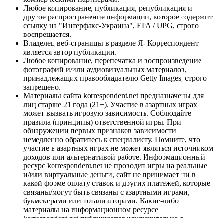
Любое копирование, публикация, републикация и
другое распространение информации, которое содержит
ссылку на "Интерфакс-Украина", EPA / UPG, строго
воспрещается.
Владелец веб-страницы в разделе Я- Корреспондент
является автор публикации.
Любое копирование, перепечатка и воспроизведение
фотографий и/или аудиовизуальных материалов,
принадлежащих правообладателю Getty Images, строго
запрещено.
Материалы сайта korrespondent.net предназначены для
лиц старше 21 года (21+). Участие в азартных играх
может вызвать игровую зависимость. Соблюдайте
правила (принципы) ответственной игры. При
обнаружении первых признаков зависимости
немедленно обратитесь к специалисту. Помните, что
участие в азартных играх не может являться источником
доходов или альтернативой работе. Информационный
ресурс korrespondent.net не проводит игры на реальные
и/или виртуальные деньги, сайт не принимает ни в
какой форме оплату ставок и других платежей, которые
связаны/могут быть связаны с азартными играми,
букмекерами или тотализаторами. Какие-либо
материалы на информационном ресурсе