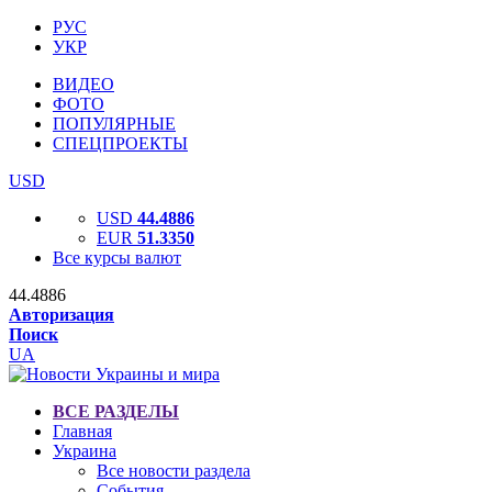
РУС
УКР
ВИДЕО
ФОТО
ПОПУЛЯРНЫЕ
СПЕЦПРОЕКТЫ
USD
USD
44.4886
EUR
51.3350
Все курсы валют
44.4886
Авторизация
Поиск
UA
ВСЕ РАЗДЕЛЫ
Главная
Украина
Все новости раздела
События