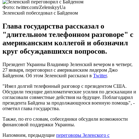
Фото: twitter.com/ZelenskyyUa
Зеленский побеседовал с Байденом
Глава государства рассказал о
"длительном телефонном разговоре" с
американским коллегой и обозначил
круг обсуждавшихся вопросов.
Президент Украины Владимир Зеленский вечером в четверг,
27 января, переговорил с американским лидером Джо
Байденом. Об этом Зеленский рассказал в
Twitter
.
"Имел долгий телефонный разговор с президентом США.
Обсудили текущие дипломатические усилия по деэскалации и
согласовали совместные действия на будущее. Поблагодарил
президента Байдена за продолжающуюся военную помощь", -
отметил глава государства.
Также, по его словам, собеседники обсудили возможности
финансовой поддержки Украины.
Напомним, предыдущие
переговоры Зеленского с