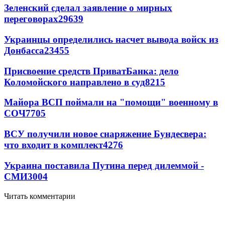
Зеленский сделал заявление о мирных
переговорах
29639
Украинцы определились насчет вывода войск из
Донбасса
23455
Присвоение средств ПриватБанка: дело
Коломойского направлено в суд
8215
Майора ВСП поймали на "помощи" военному в
СОЧ
7705
ВСУ получили новое снаряжение Бундесвера:
что входит в комплект
4276
Украина поставила Путина перед дилеммой -
СМИ
3004
Читать комментарии