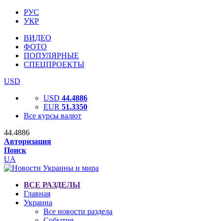
РУС
УКР
ВИДЕО
ФОТО
ПОПУЛЯРНЫЕ
СПЕЦПРОЕКТЫ
USD
USD
44.4886
EUR
51.3350
Все курсы валют
44.4886
Авторизация
Поиск
UA
ВСЕ РАЗДЕЛЫ
Главная
Украина
Все новости раздела
События