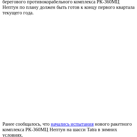
берегового противокорабельного комплекса РК-360МЦ
Нептун по плану должен быть готов к концу первого квартала
текущего года.
Ранее сообщалось, что
начались испытания
нового ракетного
комплекса РК-360МЦ Нептун на шасси Tatra в зимних
условиях.