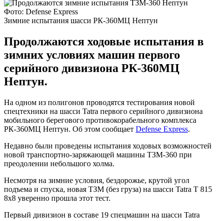
Фото: Defense Express
Зимние испытания шасси РК-360МЦ Нептун
Продолжаются ходовые испытания в
зимних условиях машин первого
серийного дивизиона РК-360МЦ
Нептун.
На одном из полигонов проводятся тестирования новой
спецтехники на шасси Tatra первого серийного дивизиона
мобильного берегового противокорабельного комплекса
РК-360МЦ Нептун. Об этом сообщает
Defense Express
.
Недавно были проведены испытания ходовых возможностей
новой транспортно-заряжающей машины ТЗМ-360 при
преодолении небольшого холма.
Несмотря на зимние условия, бездорожье, крутой угол
подъема и спуска, новая ТЗМ (без груза) на шасси Tatra T 815
8х8 уверенно прошла этот тест.
Первый дивизион в составе 19 спецмашин на шасси Tatra