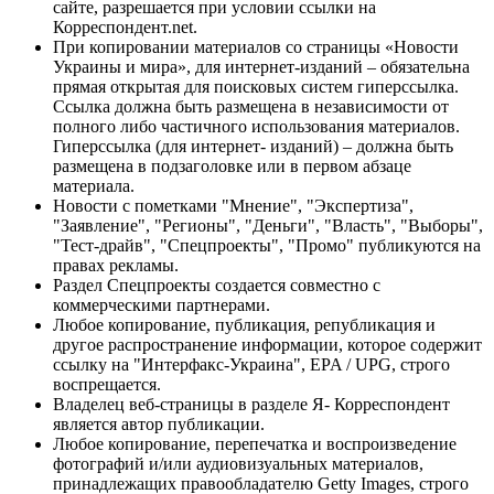
сайте, разрешается при условии ссылки на
Корреспондент.net.
При копировании материалов со страницы «Новости
Украины и мира», для интернет-изданий – обязательна
прямая открытая для поисковых систем гиперссылка.
Ссылка должна быть размещена в независимости от
полного либо частичного использования материалов.
Гиперссылка (для интернет- изданий) – должна быть
размещена в подзаголовке или в первом абзаце
материала.
Новости с пометками "Мнение", "Экспертиза",
"Заявление", "Регионы", "Деньги", "Власть", "Выборы",
"Тест-драйв", "Спецпроекты", "Промо" публикуются на
правах рекламы.
Раздел Спецпроекты создается совместно с
коммерческими партнерами.
Любое копирование, публикация, републикация и
другое распространение информации, которое содержит
ссылку на "Интерфакс-Украина", EPA / UPG, строго
воспрещается.
Владелец веб-страницы в разделе Я- Корреспондент
является автор публикации.
Любое копирование, перепечатка и воспроизведение
фотографий и/или аудиовизуальных материалов,
принадлежащих правообладателю Getty Images, строго