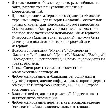
Использование любых материалов, размещённых на
сайте, разрешается при условии ссылки на
Корреспондент.net.
При копировании материалов со страницы «Новости
Украины и мира», для интернет-изданий – обязательна
прямая открытая для поисковых систем гиперссылка.
Ссылка должна быть размещена в независимости от
полного либо частичного использования материалов.
Гиперссылка (для интернет- изданий) – должна быть
размещена в подзаголовке или в первом абзаце
материала.
Новости с пометками "Мнение", "Экспертиза",
"Заявление", "Регионы", "Деньги", "Власть", "Выборы",
"Тест-драйв", "Спецпроекты", "Промо" публикуются на
правах рекламы.
Раздел Спецпроекты создается совместно с
коммерческими партнерами.
Любое копирование, публикация, републикация и
другое распространение информации, которое содержит
ссылку на "Интерфакс-Украина", EPA / UPG, строго
воспрещается.
Владелец веб-страницы в разделе Я- Корреспондент
является автор публикации.
Любое копирование, перепечатка и воспроизведение
фотографий и/или аудиовизуальных материалов,