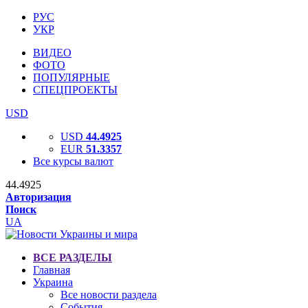
РУС
УКР
ВИДЕО
ФОТО
ПОПУЛЯРНЫЕ
СПЕЦПРОЕКТЫ
USD
USD
44.4925
EUR
51.3357
Все курсы валют
44.4925
Авторизация
Поиск
UA
ВСЕ РАЗДЕЛЫ
Главная
Украина
Все новости раздела
События