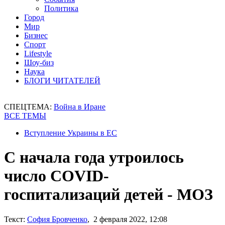
Политика
Город
Мир
Бизнес
Спорт
Lifestyle
Шоу-биз
Наука
БЛОГИ ЧИТАТЕЛЕЙ
СПЕЦТЕМА:
Война в Иране
ВСЕ ТЕМЫ
Вступление Украины в ЕС
С начала года утроилось
число COVID-
госпитализаций детей - МОЗ
Текст:
София Бровченко
, 2 февраля 2022, 12:08