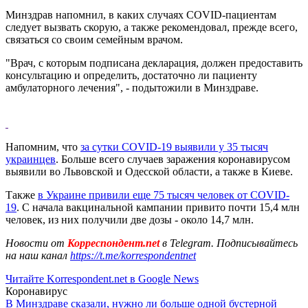
Минздрав напомнил, в каких случаях COVID-пациентам
следует вызвать скорую, а также рекомендовал, прежде всего,
связаться со своим семейным врачом.
"Врач, с которым подписана декларация, должен предоставить
консультацию и определить, достаточно ли пациенту
амбулаторного лечения", - подытожили в Минздраве.
Напомним, что
за сутки COVID-19 выявили у 35 тысяч
украинцев
. Больше всего случаев заражения коронавирусом
выявили во Львовской и Одесской области, а также в Киеве.
Также
в Украине привили еще 75 тысяч человек от COVID-
19
. С начала вакцинальной кампании привито почти 15,4 млн
человек, из них получили две дозы - около 14,7 млн.
Новости от
Корреспондент.net
в Telegram. Подписывайтесь
на наш канал
https://t.me/korrespondentnet
Читайте Korrespondent.net в Google News
Коронавирус
В Минздраве сказали, нужно ли больше одной бустерной