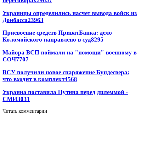
переговорах
29657
Украинцы определились насчет вывода войск из
Донбасса
23963
Присвоение средств ПриватБанка: дело
Коломойского направлено в суд
8295
Майора ВСП поймали на "помощи" военному в
СОЧ
7707
ВСУ получили новое снаряжение Бундесвера:
что входит в комплект
4568
Украина поставила Путина перед дилеммой -
СМИ
3031
Читать комментарии