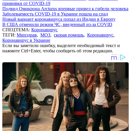
прививки от COVID-19
Подвид Омикрона Arcturus впервые привел к гибели человека
Заболеваемость COVID-19 в Украине пошла на спад
Новый вариант коронавируса попал из Индии в Европу
В США отменили режим ЧС, введенный из-за COVID
СПЕЦТЕМА:
Коронавирус
ТЕГИ:
Минздрав
,
МОЗ
,
скорая помощь
,
Коронавирус
,
Коронавирус в Украине
Если вы заметили ошибку, выделите необходимый текст и
нажмите Ctrl+Enter, чтобы сообщить об этом редакции.