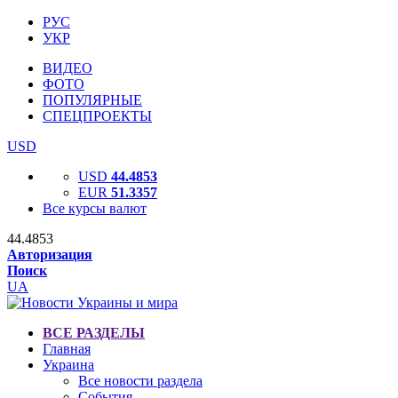
РУС
УКР
ВИДЕО
ФОТО
ПОПУЛЯРНЫЕ
СПЕЦПРОЕКТЫ
USD
USD
44.4853
EUR
51.3357
Все курсы валют
44.4853
Авторизация
Поиск
UA
ВСЕ РАЗДЕЛЫ
Главная
Украина
Все новости раздела
События