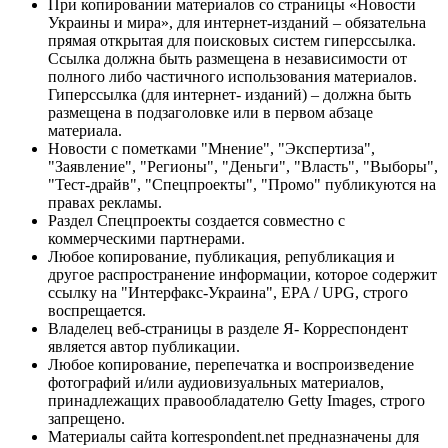
При копировании материалов со страницы «Новости
Украины и мира», для интернет-изданий – обязательна
прямая открытая для поисковых систем гиперссылка.
Ссылка должна быть размещена в независимости от
полного либо частичного использования материалов.
Гиперссылка (для интернет- изданий) – должна быть
размещена в подзаголовке или в первом абзаце
материала.
Новости с пометками "Мнение", "Экспертиза",
"Заявление", "Регионы", "Деньги", "Власть", "Выборы",
"Тест-драйв", "Спецпроекты", "Промо" публикуются на
правах рекламы.
Раздел Спецпроекты создается совместно с
коммерческими партнерами.
Любое копирование, публикация, републикация и
другое распространение информации, которое содержит
ссылку на "Интерфакс-Украина", EPA / UPG, строго
воспрещается.
Владелец веб-страницы в разделе Я- Корреспондент
является автор публикации.
Любое копирование, перепечатка и воспроизведение
фотографий и/или аудиовизуальных материалов,
принадлежащих правообладателю Getty Images, строго
запрещено.
Материалы сайта korrespondent.net предназначены для