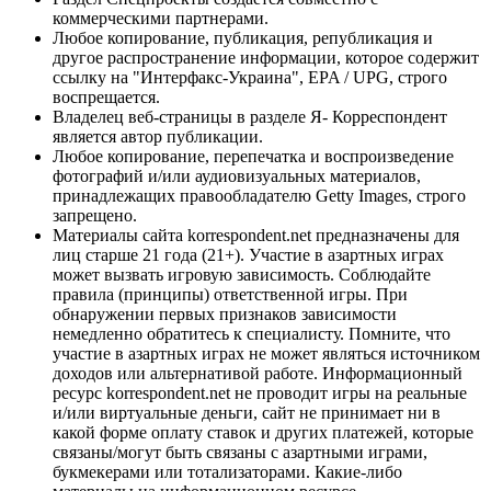
коммерческими партнерами.
Любое копирование, публикация, републикация и
другое распространение информации, которое содержит
ссылку на "Интерфакс-Украина", EPA / UPG, строго
воспрещается.
Владелец веб-страницы в разделе Я- Корреспондент
является автор публикации.
Любое копирование, перепечатка и воспроизведение
фотографий и/или аудиовизуальных материалов,
принадлежащих правообладателю Getty Images, строго
запрещено.
Материалы сайта korrespondent.net предназначены для
лиц старше 21 года (21+). Участие в азартных играх
может вызвать игровую зависимость. Соблюдайте
правила (принципы) ответственной игры. При
обнаружении первых признаков зависимости
немедленно обратитесь к специалисту. Помните, что
участие в азартных играх не может являться источником
доходов или альтернативой работе. Информационный
ресурс korrespondent.net не проводит игры на реальные
и/или виртуальные деньги, сайт не принимает ни в
какой форме оплату ставок и других платежей, которые
связаны/могут быть связаны с азартными играми,
букмекерами или тотализаторами. Какие-либо