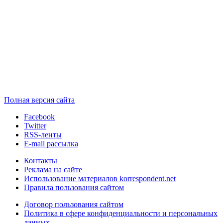
Полная версия сайта
Facebook
Twitter
RSS-ленты
E-mail рассылка
Контакты
Реклама на сайте
Использование материалов korrespondent.net
Правила пользования сайтом
Договор пользования сайтом
Политика в сфере конфиденциальности и персональных
данных