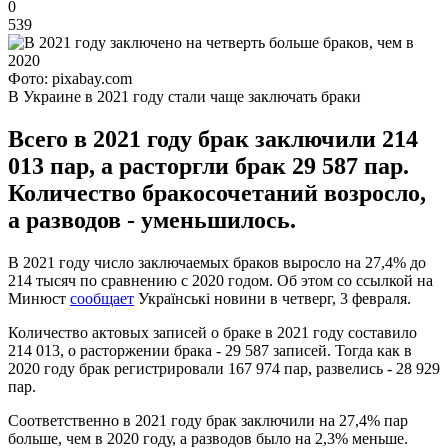
0
539
Фото: pixabay.com
В Украине в 2021 году стали чаще заключать браки
Всего в 2021 году брак заключили 214
013 пар, а расторгли брак 29 587 пар.
Количество бракосочетаний возросло,
а разводов - уменьшилось.
В 2021 году число заключаемых браков выросло на 27,4% до
214 тысяч по сравнению с 2020 годом. Об этом со ссылкой на
Минюст
сообщает
Українські новини в четверг, 3 февраля.
Количество актовых записей о браке в 2021 году составило
214 013, о расторжении брака - 29 587 записей. Тогда как в
2020 году брак регистрировали 167 974 пар, развелись - 28 929
пар.
Соответственно в 2021 году брак заключили на 27,4% пар
больше, чем в 2020 году, а разводов было на 2,3% меньше.