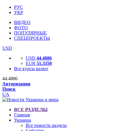
РУС
УКР
ВИДЕО
ФОТО
ПОПУЛЯРНЫЕ
СПЕЦПРОЕКТЫ
USD
USD
44.4886
EUR
51.3350
Все курсы валют
44.4886
Авторизация
Поиск
UA
ВСЕ РАЗДЕЛЫ
Главная
Украина
Все новости раздела
События