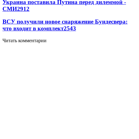
Украина поставила Путина перед дилеммой -
СМИ
2912
ВСУ получили новое снаряжение Бундесвера:
что входит в комплект
2543
Читать комментарии