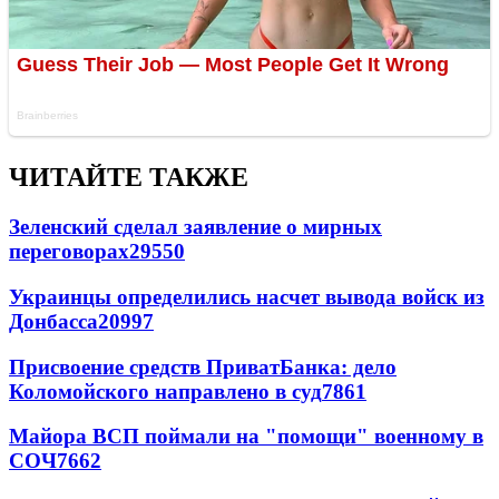
ЧИТАЙТЕ ТАКЖЕ
Зеленский сделал заявление о мирных
переговорах
29550
Украинцы определились насчет вывода войск из
Донбасса
20997
Присвоение средств ПриватБанка: дело
Коломойского направлено в суд
7861
Майора ВСП поймали на "помощи" военному в
СОЧ
7662