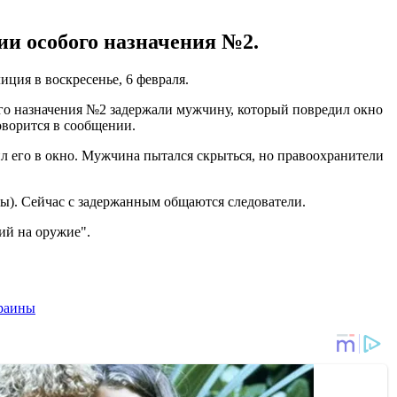
ии особого назначения №2.
ция в воскресенье, 6 февраля.
го назначения №2 задержали мужчину, который повредил окно
оворится в сообщении.
л его в окно. Мужчина пытался скрыться, но правоохранители
ны). Сейчас с задержанным общаются следователи.
ий на оружие".
раины