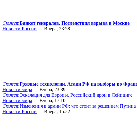
Сюжет
Банкет генералов. Последствия взрыва в Москве
Новости России
— Вчера, 23:58
Сюжет
Грязные технологии. Атаки РФ на выборы во Фран
Новости мира
— Вчера, 23:39
Сюжет
Эскалация для Европы. Российский дрон в Лейпциге
Новости мира
— Вчера, 17:10
Сюжет
Изменения в армии РФ: что стоит за решением Путина
Новости России
— Вчера, 15:22