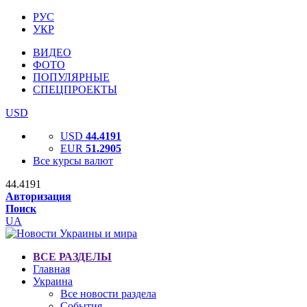
РУС
УКР
ВИДЕО
ФОТО
ПОПУЛЯРНЫЕ
СПЕЦПРОЕКТЫ
USD
USD
44.4191
EUR
51.2905
Все курсы валют
44.4191
Авторизация
Поиск
UA
ВСЕ РАЗДЕЛЫ
Главная
Украина
Все новости раздела
События