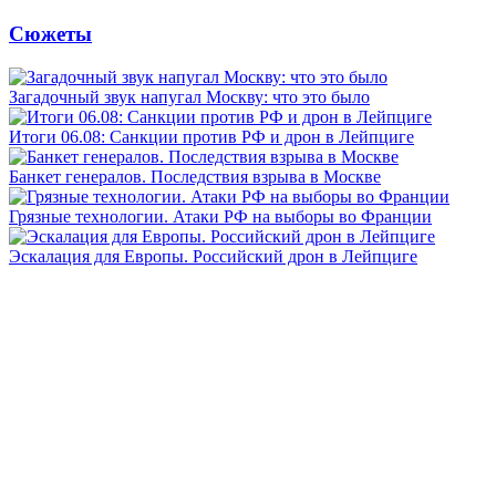
Сюжеты
Загадочный звук напугал Москву: что это было
Итоги 06.08: Санкции против РФ и дрон в Лейпциге
Банкет генералов. Последствия взрыва в Москве
Грязные технологии. Атаки РФ на выборы во Франции
Эскалация для Европы. Российский дрон в Лейпциге