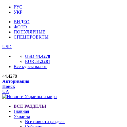
РУС
УКР
ВИДЕО
ФОТО
ПОПУЛЯРНЫЕ
СПЕЦПРОЕКТЫ
USD
USD
44.4278
EUR
51.3281
Все курсы валют
44.4278
Авторизация
Поиск
UA
ВСЕ РАЗДЕЛЫ
Главная
Украина
Все новости раздела
События