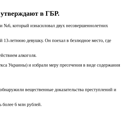
 утверждают в ГБР.
и №6, который изнасиловал двух несовершеннолетних
ой 13-летнюю девушку. Он поехал в безлюдное место, где
ействием алкоголя.
екса Украины) и избрали меру пресечения в виде содержания
 обнаружили вещественные доказательства преступлений и
 более 6 млн рублей.