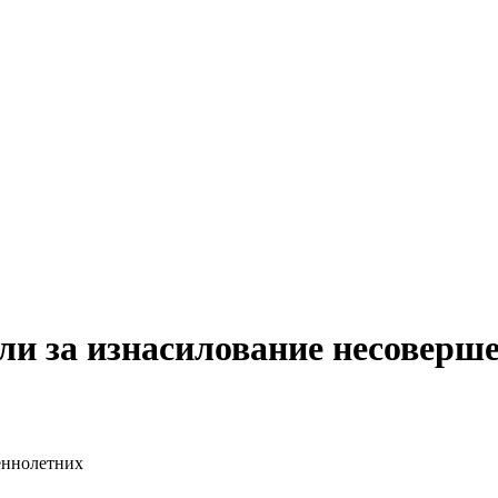
ли за изнасилование несоверш