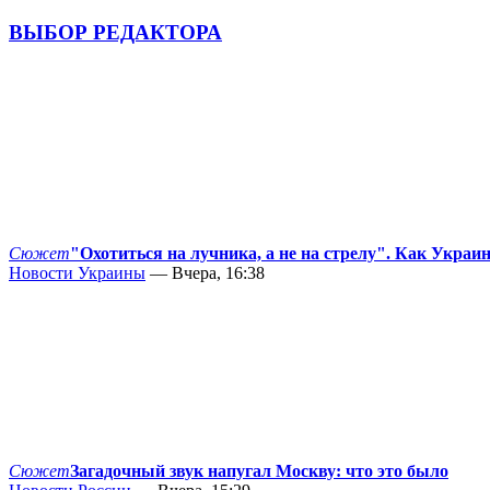
ВЫБОР РЕДАКТОРА
Сюжет
"Охотиться на лучника, а не на стрелу". Как Украи
Новости Украины
— Вчера, 16:38
Сюжет
Загадочный звук напугал Москву: что это было