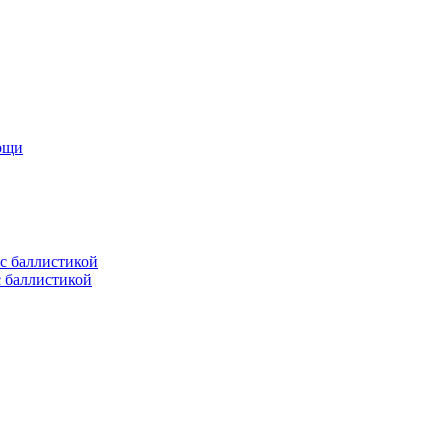
мощи
с баллистикой