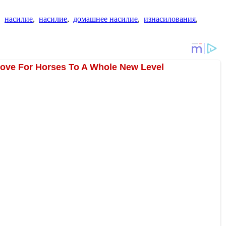
,
насилие
,
насилие
,
домашнее насилие
,
изнасилования
,