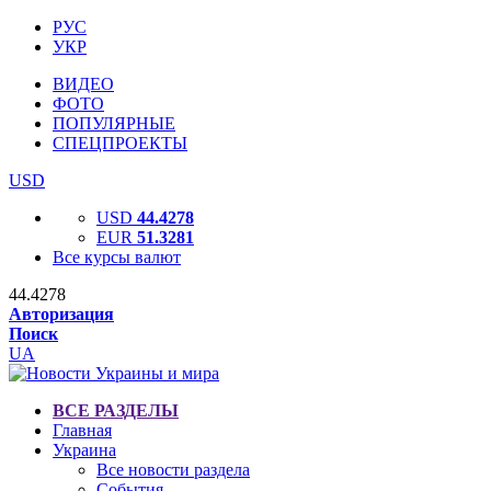
РУС
УКР
ВИДЕО
ФОТО
ПОПУЛЯРНЫЕ
СПЕЦПРОЕКТЫ
USD
USD
44.4278
EUR
51.3281
Все курсы валют
44.4278
Авторизация
Поиск
UA
ВСЕ РАЗДЕЛЫ
Главная
Украина
Все новости раздела
События