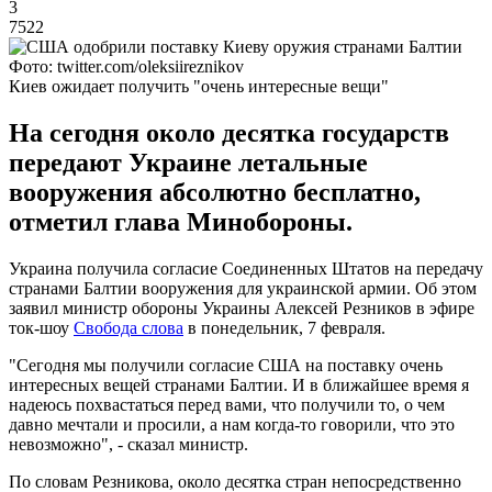
3
7522
Фото: twitter.com/oleksiireznikov
Киев ожидает получить "очень интересные вещи"
На сегодня около десятка государств
передают Украине летальные
вооружения абсолютно бесплатно,
отметил глава Минобороны.
Украина получила согласие Соединенных Штатов на передачу
странами Балтии вооружения для украинской армии. Об этом
заявил министр обороны Украины Алексей Резников в эфире
ток-шоу
Свобода слова
в понедельник, 7 февраля.
"Сегодня мы получили согласие США на поставку очень
интересных вещей странами Балтии. И в ближайшее время я
надеюсь похвастаться перед вами, что получили то, о чем
давно мечтали и просили, а нам когда-то говорили, что это
невозможно", - сказал министр.
По словам Резникова, около десятка стран непосредственно