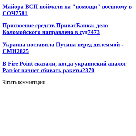
Майора ВСП поймали на "помощи" военному в
СОЧ
7581
Присвоение средств ПриватБанка: дело
Коломойского направлено в суд
7473
Украина поставила Путина перед дилеммой -
СМИ
2825
В Fire Point сказали, когда украинский аналог
Patriot начнет сбивать ракеты
2370
Читать комментарии