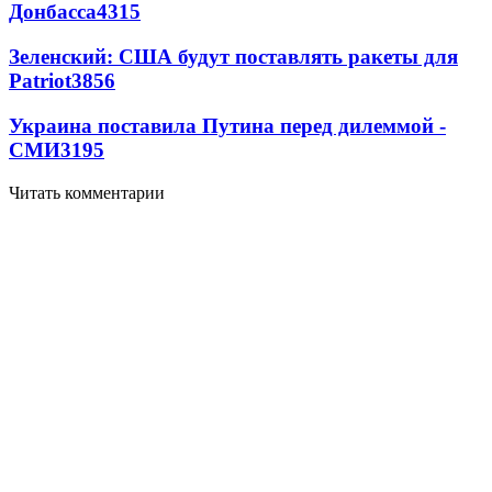
Донбасса
4315
Зеленский: США будут поставлять ракеты для
Patriot
3856
Украина поставила Путина перед дилеммой -
СМИ
3195
Читать комментарии