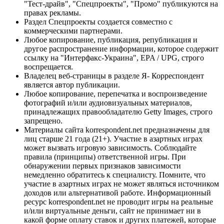
"Тест-драйв", "Спецпроекты", "Промо" публикуются на
правах рекламы.
Раздел Спецпроекты создается совместно с
коммерческими партнерами.
Любое копирование, публикация, републикация и
другое распространение информации, которое содержит
ссылку на "Интерфакс-Украина", EPA / UPG, строго
воспрещается.
Владелец веб-страницы в разделе Я- Корреспондент
является автор публикации.
Любое копирование, перепечатка и воспроизведение
фотографий и/или аудиовизуальных материалов,
принадлежащих правообладателю Getty Images, строго
запрещено.
Материалы сайта korrespondent.net предназначены для
лиц старше 21 года (21+). Участие в азартных играх
может вызвать игровую зависимость. Соблюдайте
правила (принципы) ответственной игры. При
обнаружении первых признаков зависимости
немедленно обратитесь к специалисту. Помните, что
участие в азартных играх не может являться источником
доходов или альтернативой работе. Информационный
ресурс korrespondent.net не проводит игры на реальные
и/или виртуальные деньги, сайт не принимает ни в
какой форме оплату ставок и других платежей, которые