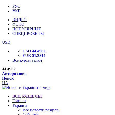
РУС
УКР
ВИДЕО
ФОТО
ПОПУЛЯРНЫЕ
СПЕЦПРОЕКТЫ
USD
USD
44.4962
EUR
51.3814
Все курсы валют
44.4962
Авторизация
Поиск
UA
ВСЕ РАЗДЕЛЫ
Главная
Украина
Все новости раздела
События