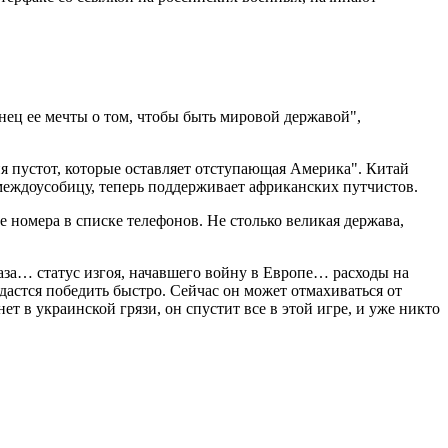
нец ее мечты о том, чтобы быть мировой державой",
ия пустот, которые оставляет отступающая Америка". Китай
междоусобицу, теперь поддерживает африканских путчистов.
е номера в списке телефонов. Не столько великая держава,
газа… статус изгоя, начавшего войну в Европе… расходы на
дастся победить быстро. Сейчас он может отмахиваться от
ет в украинской грязи, он спустит все в этой игре, и уже никто