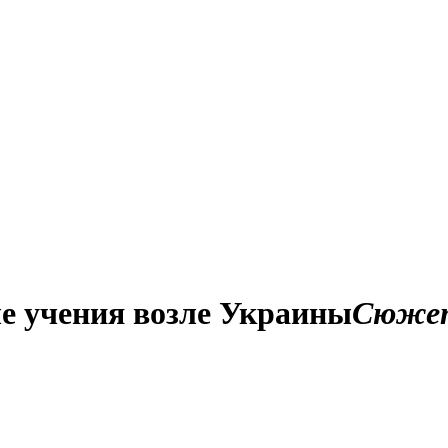
е учения возле Украины
Сюже