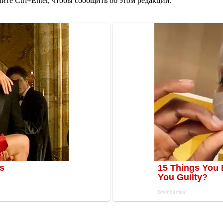
те Ctrl+Enter, чтобы сообщить об этом редакции.