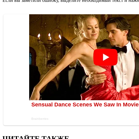
Если вы заметили ошибку, выделите необходимый текст и нажми
ЧИТАЙТЕ ТАКЖЕ