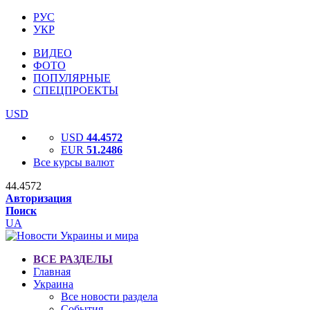
РУС
УКР
ВИДЕО
ФОТО
ПОПУЛЯРНЫЕ
СПЕЦПРОЕКТЫ
USD
USD
44.4572
EUR
51.2486
Все курсы валют
44.4572
Авторизация
Поиск
UA
ВСЕ РАЗДЕЛЫ
Главная
Украина
Все новости раздела
События