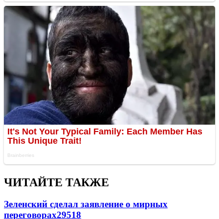
ЧИТАЙТЕ ТАКЖЕ
Зеленский сделал заявление о мирных
переговорах
29518