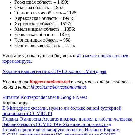
Ровенская область – 1499;
Сумская область – 1857;
Тернопольская область – 1126;
Харьковская область – 1995;
Херсонская область – 1577;
Хмельницкая область – 1856;
Черкасская область – 1370;
Черновицкая область – 958;
Черниговская область – 1145.
Напомним, накануне сообщалось о
41 тысяче новых случаев
коронавируса
.
Украина вышла на пик COVID-волны - Минздрав
Новости от
Корреспондент.net
в Telegram. Подписывайтесь
на наш канал
https://t.me/korrespondentnet
Читайте Korrespondent.net в Google News
Коронавирус
В Минздраве сказали, нужно ли больше одной бустерной
прививки от COVID-19
Подвид Омикрона Arcturus впервые привел к гибели человека
Заболеваемость COVID-19 в Украине пошла на спад
Новый вариант коронавируса попал из Индии в Европу