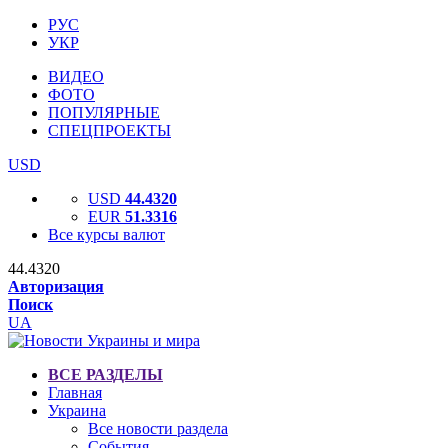
РУС
УКР
ВИДЕО
ФОТО
ПОПУЛЯРНЫЕ
СПЕЦПРОЕКТЫ
USD
USD
44.4320
EUR
51.3316
Все курсы валют
44.4320
Авторизация
Поиск
UA
ВСЕ РАЗДЕЛЫ
Главная
Украина
Все новости раздела
События