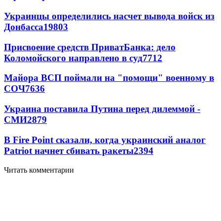
Украинцы определились насчет вывода войск из
Донбасса
19803
Присвоение средств ПриватБанка: дело
Коломойского направлено в суд
7712
Майора ВСП поймали на "помощи" военному в
СОЧ
7636
Украина поставила Путина перед дилеммой -
СМИ
2879
В Fire Point сказали, когда украинский аналог
Patriot начнет сбивать ракеты
2394
Читать комментарии