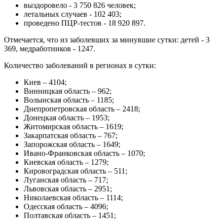
выздоровело - 3 750 826 человек;
летальных случаев - 102 403;
проведено ПЦР-тестов - 18 920 897.
Отмечается, что из заболевших за минувшие сутки: детей - 3
369, медработников - 1247.
Количество заболеваний в регионах в сутки:
Киев – 4104;
Винницкая область – 962;
Волынская область – 1185;
Днепропетровская область – 2418;
Донецкая область – 1953;
Житомирская область – 1619;
Закарпатская область – 767;
Запорожская область – 1649;
Ивано-Франковская область – 1070;
Киевская область – 1279;
Кировоградская область – 511;
Луганская область – 717;
Львовская область – 2951;
Николаевская область – 1114;
Одесская область – 4096;
Полтавская область – 1451;