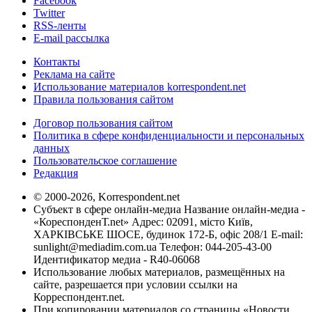
Facebook
Twitter
RSS-ленты
E-mail рассылка
Контакты
Реклама на сайте
Использование материалов korrespondent.net
Правила пользования сайтом
Договор пользования сайтом
Политика в сфере конфиденциальности и персональных
данных
Пользовательское соглашение
Редакция
© 2000-2026, Korrespondent.net
Субъект в сфере онлайн-медиа Название онлайн-медиа -
«КореспонденТ.net» Адрес: 02091, місто Київ,
ХАРКІВСЬКЕ ШОСЕ, будинок 172-Б, офіс 208/1 E-mail:
sunlight@mediadim.com.ua
Телефон: 044-205-43-00
Идентификатор медиа - R40-06068
Использование любых материалов, размещённых на
сайте, разрешается при условии ссылки на
Корреспондент.net.
При копировании материалов со страницы «Новости