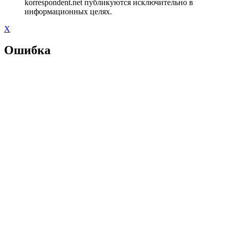
korrespondent.net публикуются исключительно в
информационных целях.
X
Ошибка