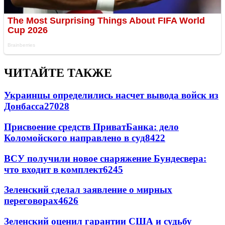
ЧИТАЙТЕ ТАКЖЕ
Украинцы определились насчет вывода войск из
Донбасса
27028
Присвоение средств ПриватБанка: дело
Коломойского направлено в суд
8422
ВСУ получили новое снаряжение Бундесвера:
что входит в комплект
6245
Зеленский сделал заявление о мирных
переговорах
4626
Зеленский оценил гарантии США и судьбу