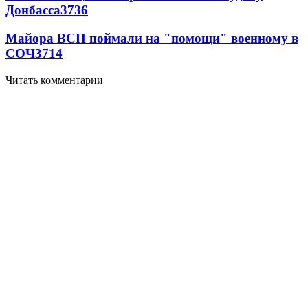
Донбасса
3736
Майора ВСП поймали на "помощи" военному в
СОЧ
3714
Читать комментарии