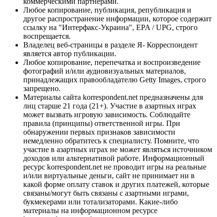
коммерческими партнерами.
Любое копирование, публикация, републикация и
другое распространение информации, которое содержит
ссылку на "Интерфакс-Украина", EPA / UPG, строго
воспрещается.
Владелец веб-страницы в разделе Я- Корреспондент
является автор публикации.
Любое копирование, перепечатка и воспроизведение
фотографий и/или аудиовизуальных материалов,
принадлежащих правообладателю Getty Images, строго
запрещено.
Материалы сайта korrespondent.net предназначены для
лиц старше 21 года (21+). Участие в азартных играх
может вызвать игровую зависимость. Соблюдайте
правила (принципы) ответственной игры. При
обнаружении первых признаков зависимости
немедленно обратитесь к специалисту. Помните, что
участие в азартных играх не может являться источником
доходов или альтернативой работе. Информационный
ресурс korrespondent.net не проводит игры на реальные
и/или виртуальные деньги, сайт не принимает ни в
какой форме оплату ставок и других платежей, которые
связаны/могут быть связаны с азартными играми,
букмекерами или тотализаторами. Какие-либо
материалы на информационном ресурсе