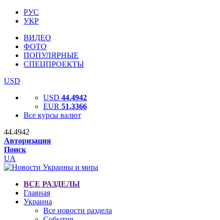
РУС
УКР
ВИДЕО
ФОТО
ПОПУЛЯРНЫЕ
СПЕЦПРОЕКТЫ
USD
USD
44.4942
EUR
51.3366
Все курсы валют
44.4942
Авторизация
Поиск
UA
ВСЕ РАЗДЕЛЫ
Главная
Украина
Все новости раздела
События