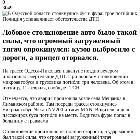
0
3049
Полиция устанавливает обстоятельства ДТП
Лобовое столкновение авто было такой
силы, что огромный загруженный
тягач опрокинулся: кузов выбросило с
дороги, а прицеп оторвался.
На трассе Одесса-Николаев накануне поздно вечером
произошло смертельное ДТП. При лобовом столкновении
микроавтобуса и грузовика погибли три человека. Об этом в
пятницу, 11 февраля, сообщает ТСН.
Отмечается, что авария произошла возле села Мещанка в
Лиманском районе. Там посреди трассы столкнулись
микроавтобус Nissan NV200 и тягач MAN. Водитель и двое
пассажиров буса погибли на месте. Водитель фуры попал в
больницу с травмами.
Столкновение произошло на полной скорости, а удар машин
был такой силы, что огромный загруженный тягач