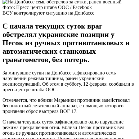
Фото: Пресс-центр штаба ООС / Facebook
ВСУ контролируют ситуацию на Донбассе
С начала текущих суток враг
обстрелял украинские позиции у
Песок из ручных противотанковых и
автоматических станковых
гранатометов, без потерь.
За минувшие сутки на Донбассе зафиксировано семь
нарушений режима тишины, ранен украинский
военнослужащий. Об этом в субботу, 12 февраля, сообщили в
пресс-центре штаба ООС.
Отмечается, что вблизи Марьинки противник задействовал
беспилотный летательный аппарат, с помощью которого
произвели сброс выстрела ВОГ-17.
С начала текущих суток зафиксировано одно нарушение
режима прекращения огня. Вблизи Песок противник вел
огонь из ручных противотанковых и автоматических
станковых гранатометов. Потерь среди военнослужащих