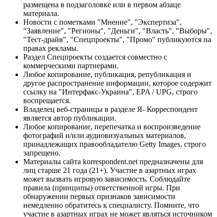
размещена в подзаголовке или в первом абзаце
материала.
Новости с пометками "Мнение", "Экспертиза",
"Заявление", "Регионы", "Деньги", "Власть", "Выборы",
"Тест-драйв", "Спецпроекты", "Промо" публикуются на
правах рекламы.
Раздел Спецпроекты создается совместно с
коммерческими партнерами.
Любое копирование, публикация, републикация и
другое распространение информации, которое содержит
ссылку на "Интерфакс-Украина", EPA / UPG, строго
воспрещается.
Владелец веб-страницы в разделе Я- Корреспондент
является автор публикации.
Любое копирование, перепечатка и воспроизведение
фотографий и/или аудиовизуальных материалов,
принадлежащих правообладателю Getty Images, строго
запрещено.
Материалы сайта korrespondent.net предназначены для
лиц старше 21 года (21+). Участие в азартных играх
может вызвать игровую зависимость. Соблюдайте
правила (принципы) ответственной игры. При
обнаружении первых признаков зависимости
немедленно обратитесь к специалисту. Помните, что
участие в азартных играх не может являться источником