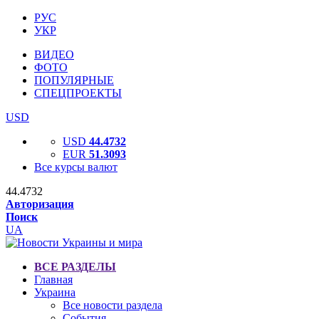
РУС
УКР
ВИДЕО
ФОТО
ПОПУЛЯРНЫЕ
СПЕЦПРОЕКТЫ
USD
USD
44.4732
EUR
51.3093
Все курсы валют
44.4732
Авторизация
Поиск
UA
ВСЕ РАЗДЕЛЫ
Главная
Украина
Все новости раздела
События