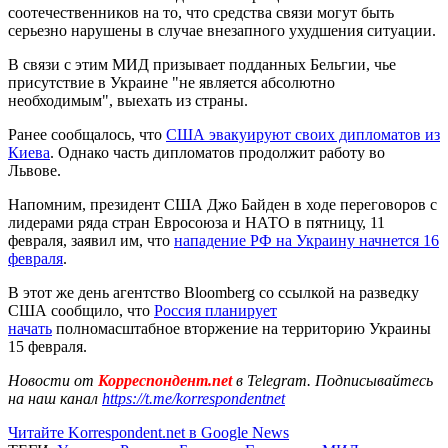
соотечественников на то, что средства связи могут быть
серьезно нарушены в случае внезапного ухудшения ситуации.
В связи с этим МИД призывает подданных Бельгии, чье
присутствие в Украине "не является абсолютно
необходимым", выехать из страны.
Ранее сообщалось, что
США эвакуируют своих дипломатов из
Киева
. Однако часть дипломатов продолжит работу во
Львове.
Напомним, президент США Джо Байден в ходе переговоров с
лидерами ряда стран Евросоюза и НАТО в пятницу, 11
февраля, заявил им, что
нападение РФ на Украину начнется 16
февраля
.
В этот же день агентство Bloomberg со ссылкой на разведку
США сообщило, что
Россия планирует
начать
полномасштабное вторжение на территорию Украины
15 февраля.
Новости от
Корреспондент.net
в Telegram. Подписывайтесь
на наш канал
https://t.me/korrespondentnet
Читайте Korrespondent.net в Google News