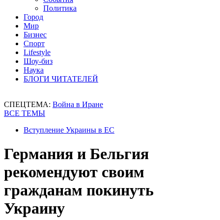
Политика
Город
Мир
Бизнес
Спорт
Lifestyle
Шоу-биз
Наука
БЛОГИ ЧИТАТЕЛЕЙ
СПЕЦТЕМА:
Война в Иране
ВСЕ ТЕМЫ
Вступление Украины в ЕС
Германия и Бельгия
рекомендуют своим
гражданам покинуть
Украину