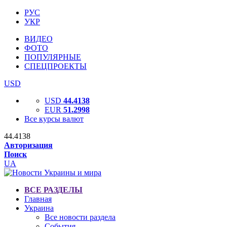
РУС
УКР
ВИДЕО
ФОТО
ПОПУЛЯРНЫЕ
СПЕЦПРОЕКТЫ
USD
USD
44.4138
EUR
51.2998
Все курсы валют
44.4138
Авторизация
Поиск
UA
ВСЕ РАЗДЕЛЫ
Главная
Украина
Все новости раздела
События