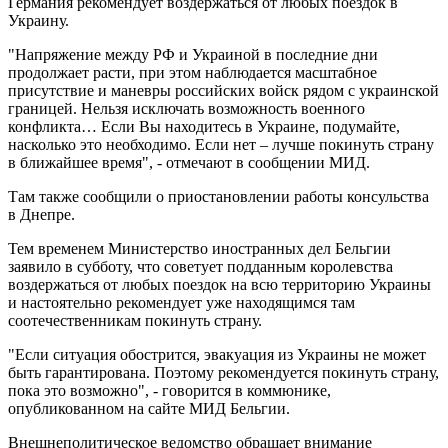
Германия рекомендует воздержаться от любых поездок в
Украину.
"Напряжение между РФ и Украиной в последние дни
продолжает расти, при этом наблюдается масштабное
присутствие и маневры российских войск рядом с украинской
границей. Нельзя исключать возможность военного
конфликта… Если Вы находитесь в Украине, подумайте,
насколько это необходимо. Если нет – лучше покинуть страну
в ближайшее время", - отмечают в сообщении МИД.
Там также сообщили о приостановлении работы консульства
в Днепре.
Тем временем Министерство иностранных дел Бельгии
заявило в субботу, что советует подданным королевства
воздержаться от любых поездок на всю территорию Украины
и настоятельно рекомендует уже находящимся там
соотечественникам покинуть страну.
"Если ситуация обострится, эвакуация из Украины не может
быть гарантирована. Поэтому рекомендуется покинуть страну,
пока это возможно", - говорится в коммюнике,
опубликованном на сайте МИД Бельгии.
Внешнеполитическое ведомство обращает внимание