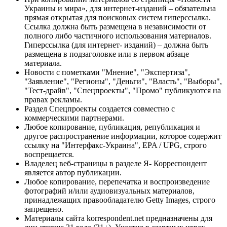
Украины и мира», для интернет-изданий – обязательна
прямая открытая для поисковых систем гиперссылка.
Ссылка должна быть размещена в независимости от
полного либо частичного использования материалов.
Гиперссылка (для интернет- изданий) – должна быть
размещена в подзаголовке или в первом абзаце
материала.
Новости с пометками "Мнение", "Экспертиза",
"Заявление", "Регионы", "Деньги", "Власть", "Выборы",
"Тест-драйв", "Спецпроекты", "Промо" публикуются на
правах рекламы.
Раздел Спецпроекты создается совместно с
коммерческими партнерами.
Любое копирование, публикация, републикация и
другое распространение информации, которое содержит
ссылку на "Интерфакс-Украина", EPA / UPG, строго
воспрещается.
Владелец веб-страницы в разделе Я- Корреспондент
является автор публикации.
Любое копирование, перепечатка и воспроизведение
фотографий и/или аудиовизуальных материалов,
принадлежащих правообладателю Getty Images, строго
запрещено.
Материалы сайта korrespondent.net предназначены для