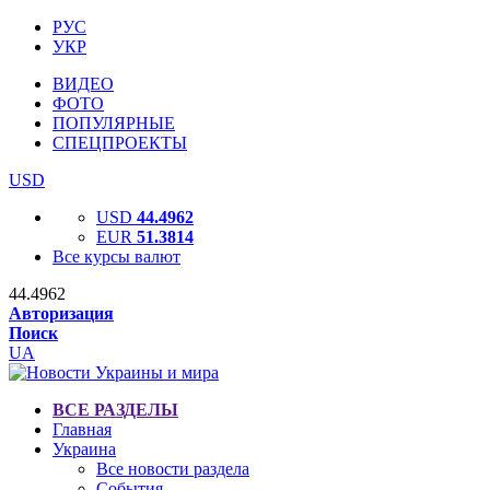
РУС
УКР
ВИДЕО
ФОТО
ПОПУЛЯРНЫЕ
СПЕЦПРОЕКТЫ
USD
USD
44.4962
EUR
51.3814
Все курсы валют
44.4962
Авторизация
Поиск
UA
ВСЕ РАЗДЕЛЫ
Главная
Украина
Все новости раздела
События