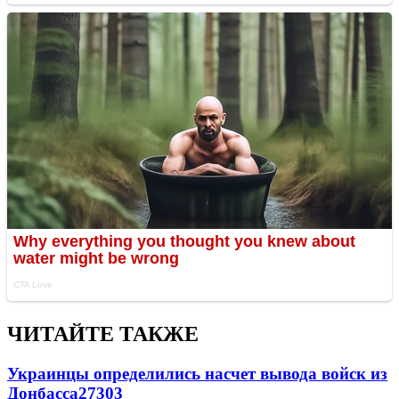
ЧИТАЙТЕ ТАКЖЕ
Украинцы определились насчет вывода войск из
Донбасса
27303