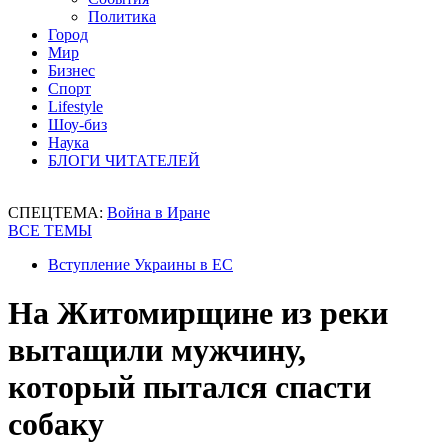
Политика
Город
Мир
Бизнес
Спорт
Lifestyle
Шоу-биз
Наука
БЛОГИ ЧИТАТЕЛЕЙ
СПЕЦТЕМА:
Война в Иране
ВСЕ ТЕМЫ
Вступление Украины в ЕС
На Житомирщине из реки
вытащили мужчину,
который пытался спасти
собаку