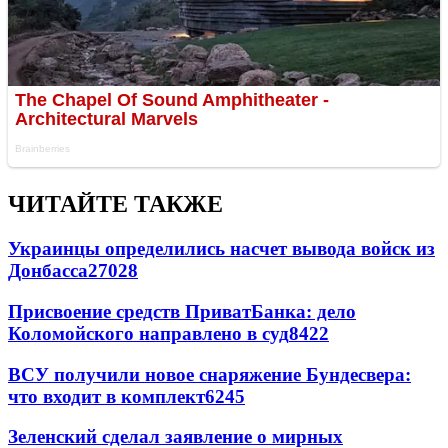
ЧИТАЙТЕ ТАКЖЕ
Украинцы определились насчет вывода войск из
Донбасса
27028
Присвоение средств ПриватБанка: дело
Коломойского направлено в суд
8422
ВСУ получили новое снаряжение Бундесвера:
что входит в комплект
6245
Зеленский сделал заявление о мирных