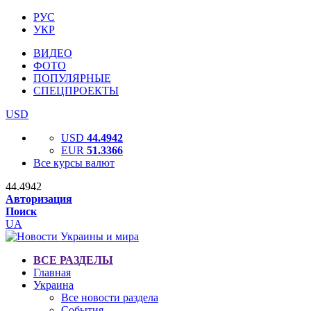
РУС
УКР
ВИДЕО
ФОТО
ПОПУЛЯРНЫЕ
СПЕЦПРОЕКТЫ
USD
USD
44.4942
EUR
51.3366
Все курсы валют
44.4942
Авторизация
Поиск
UA
ВСЕ РАЗДЕЛЫ
Главная
Украина
Все новости раздела
События