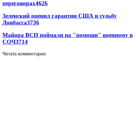
переговорах
4626
Зеленский оценил гарантии США и судьбу
Донбасса
3736
Майора ВСП поймали на "помощи" военному в
СОЧ
3714
Читать комментарии