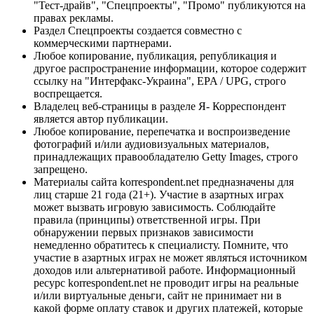
"Тест-драйв", "Спецпроекты", "Промо" публикуются на
правах рекламы.
Раздел Спецпроекты создается совместно с
коммерческими партнерами.
Любое копирование, публикация, републикация и
другое распространение информации, которое содержит
ссылку на "Интерфакс-Украина", EPA / UPG, строго
воспрещается.
Владелец веб-страницы в разделе Я- Корреспондент
является автор публикации.
Любое копирование, перепечатка и воспроизведение
фотографий и/или аудиовизуальных материалов,
принадлежащих правообладателю Getty Images, строго
запрещено.
Материалы сайта korrespondent.net предназначены для
лиц старше 21 года (21+). Участие в азартных играх
может вызвать игровую зависимость. Соблюдайте
правила (принципы) ответственной игры. При
обнаружении первых признаков зависимости
немедленно обратитесь к специалисту. Помните, что
участие в азартных играх не может являться источником
доходов или альтернативой работе. Информационный
ресурс korrespondent.net не проводит игры на реальные
и/или виртуальные деньги, сайт не принимает ни в
какой форме оплату ставок и других платежей, которые