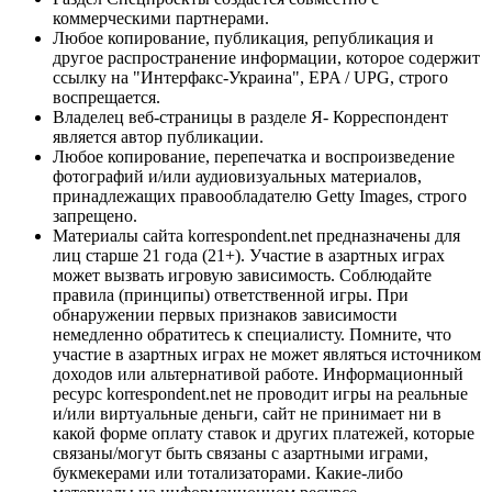
коммерческими партнерами.
Любое копирование, публикация, републикация и
другое распространение информации, которое содержит
ссылку на "Интерфакс-Украина", EPA / UPG, строго
воспрещается.
Владелец веб-страницы в разделе Я- Корреспондент
является автор публикации.
Любое копирование, перепечатка и воспроизведение
фотографий и/или аудиовизуальных материалов,
принадлежащих правообладателю Getty Images, строго
запрещено.
Материалы сайта korrespondent.net предназначены для
лиц старше 21 года (21+). Участие в азартных играх
может вызвать игровую зависимость. Соблюдайте
правила (принципы) ответственной игры. При
обнаружении первых признаков зависимости
немедленно обратитесь к специалисту. Помните, что
участие в азартных играх не может являться источником
доходов или альтернативой работе. Информационный
ресурс korrespondent.net не проводит игры на реальные
и/или виртуальные деньги, сайт не принимает ни в
какой форме оплату ставок и других платежей, которые
связаны/могут быть связаны с азартными играми,
букмекерами или тотализаторами. Какие-либо