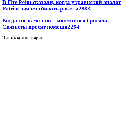
В Fire Point сказали, когда украинский аналог
Patriot начнет сбивать ракеты
2883
Когда связь молчит - молчит вся бригада.
Связисты просят помощи
2254
Читать комментарии