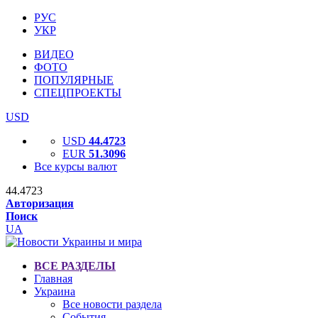
РУС
УКР
ВИДЕО
ФОТО
ПОПУЛЯРНЫЕ
СПЕЦПРОЕКТЫ
USD
USD
44.4723
EUR
51.3096
Все курсы валют
44.4723
Авторизация
Поиск
UA
ВСЕ РАЗДЕЛЫ
Главная
Украина
Все новости раздела
События