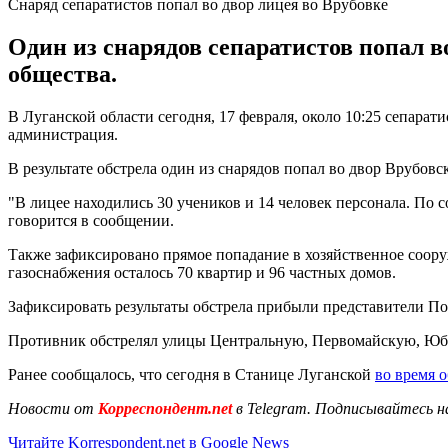
Снаряд сепаратистов попал во двор лицея во Врубовке
Один из снарядов сепаратистов попал в
общества.
В Луганской области сегодня, 17 февраля, около 10:25 сепарат
администрация.
В результате обстрела один из снарядов попал во двор Врубов
"В лицее находились 30 учеников и 14 человек персонала. По с
говорится в сообщении.
Также зафиксировано прямое попадание в хозяйственное соору
газоснабжения осталось 70 квартир и 96 частных домов.
Зафиксировать результаты обстрела прибыли представители П
Противник обстрелял улицы Центральную, Первомайскую, Юб
Ранее сообщалось, что сегодня в Станице Луганской
во время о
Новости от
Корреспондент.net
в Telegram. Подписывайтесь н
Читайте Korrespondent.net в Google News