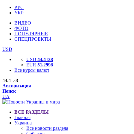
РУС
УКР
ВИДЕО
ФОТО
ПОПУЛЯРНЫЕ
СПЕЦПРОЕКТЫ
USD
USD
44.4138
EUR
51.2998
Все курсы валют
44.4138
Авторизация
Поиск
UA
ВСЕ РАЗДЕЛЫ
Главная
Украина
Все новости раздела
События