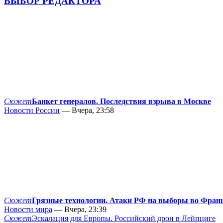
ВЫБОР РЕДАКТОРА
Сюжет
Банкет генералов. Последствия взрыва в Москве
Новости России
— Вчера, 23:58
Сюжет
Грязные технологии. Атаки РФ на выборы во Фран
Новости мира
— Вчера, 23:39
Сюжет
Эскалация для Европы. Российский дрон в Лейпциге