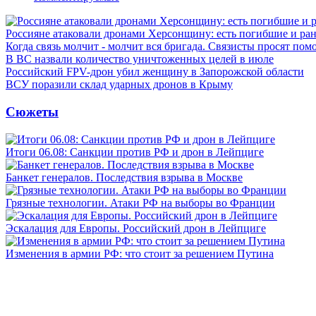
Россияне атаковали дронами Херсонщину: есть погибшие и ра
Когда связь молчит - молчит вся бригада. Связисты просят по
В ВС назвали количество уничтоженных целей в июле
Российский FPV-дрон убил женщину в Запорожской области
ВСУ поразили склад ударных дронов в Крыму
Сюжеты
Итоги 06.08: Санкции против РФ и дрон в Лейпциге
Банкет генералов. Последствия взрыва в Москве
Грязные технологии. Атаки РФ на выборы во Франции
Эскалация для Европы. Российский дрон в Лейпциге
Изменения в армии РФ: что стоит за решением Путина