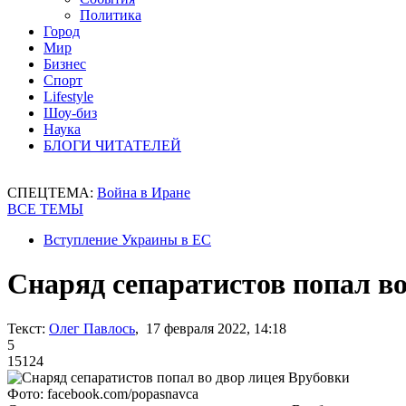
Политика
Город
Мир
Бизнес
Спорт
Lifestyle
Шоу-биз
Наука
БЛОГИ ЧИТАТЕЛЕЙ
СПЕЦТЕМА:
Война в Иране
ВСЕ ТЕМЫ
Вступление Украины в ЕС
Снаряд сепаратистов попал в
Текст:
Олег Павлось
, 17 февраля 2022, 14:18
5
15124
Фото: facebook.com/popasnavca