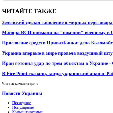
ЧИТАЙТЕ ТАКЖЕ
Зеленский сделал заявление о мирных переговора
Майора ВСП поймали на "помощи" военному в
Присвоение средств ПриватБанка: дело Коломойс
Украина впервые в мире провела воздушный шту
Иран готовил удар по трем объектам в Украине 
В Fire Point сказали, когда украинский аналог Pa
Читать комментарии
Новости Украины
Последние
Популярные
Комментируемые