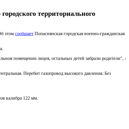
 городского территориального
 Об этом
сообщает
Попаснянская городская военно-гражданская
а.
альном помещении лицея, остальных детей забрали родители", -
нтральная. Перебит газопровод высокого давления. Без
в калибра 122 мм.