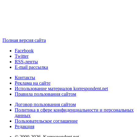
Полная версия сайта
Facebook
Twitter
RSS-ленты
E-mail рассылка
Контакты
Реклама на сайте
Использование материалов korrespondent.net
Правила пользования сайтом
Договор пользования сайтом
Политика в сфере конфиденциальности и персональных
данных
Пользовательское соглашение
Редакция
© 2000-2026, Korrespondent.net