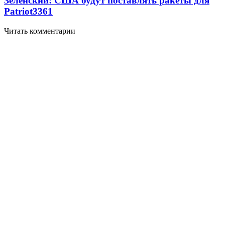
Зеленский: США будут поставлять ракеты для
Patriot
3361
Читать комментарии