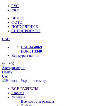
РУС
УКР
ВИДЕО
ФОТО
ПОПУЛЯРНЫЕ
СПЕЦПРОЕКТЫ
USD
USD
44.4869
EUR
51.3348
Все курсы валют
44.4869
Авторизация
Поиск
UA
ВСЕ РАЗДЕЛЫ
Главная
Украина
Все новости раздела
События