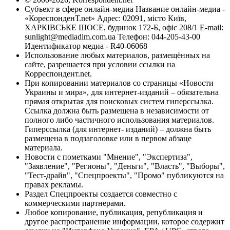
Субъект в сфере онлайн-медиа Название онлайн-медиа -
«КореспонденТ.net» Адрес: 02091, місто Київ,
ХАРКІВСЬКЕ ШОСЕ, будинок 172-Б, офіс 208/1 E-mail:
sunlight@mediadim.com.ua
Телефон: 044-205-43-00
Идентификатор медиа - R40-06068
Использование любых материалов, размещённых на
сайте, разрешается при условии ссылки на
Корреспондент.net.
При копировании материалов со страницы «Новости
Украины и мира», для интернет-изданий – обязательна
прямая открытая для поисковых систем гиперссылка.
Ссылка должна быть размещена в независимости от
полного либо частичного использования материалов.
Гиперссылка (для интернет- изданий) – должна быть
размещена в подзаголовке или в первом абзаце
материала.
Новости с пометками "Мнение", "Экспертиза",
"Заявление", "Регионы", "Деньги", "Власть", "Выборы",
"Тест-драйв", "Спецпроекты", "Промо" публикуются на
правах рекламы.
Раздел Спецпроекты создается совместно с
коммерческими партнерами.
Любое копирование, публикация, републикация и
другое распространение информации, которое содержит