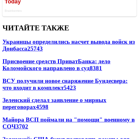
ЧИТАЙТЕ ТАКЖЕ
Украинцы определились насчет вывода войск из
Донбасса
25743
Присвоение средств ПриватБанка: дело
Коломойского направлено в суд
8381
ВСУ получили новое снаряжение Бундесвера:
что входит в комплект
5423
Зеленский сделал заявление о мирных
переговорах
4598
Майора ВСП поймали на "помощи" военному в
СОЧ
3702