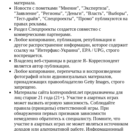
материала.
Новости с пометками "Мнение", "Экспертиза",
"Заявление", "Регионы", "Деньги", "Власть", "Выборы",
"Тест-драйв", "Спецпроекты", "Промо" публикуются на
правах рекламы.
Раздел Спецпроекты создается совместно с
коммерческими партнерами.
Любое копирование, публикация, републикация и
другое распространение информации, которое содержит
ссылку на "Интерфакс-Украина", EPA / UPG, строго
воспрещается.
Владелец веб-страницы в разделе Я- Корреспондент
является автор публикации.
Любое копирование, перепечатка и воспроизведение
фотографий и/или аудиовизуальных материалов,
принадлежащих правообладателю Getty Images, строго
запрещено.
Материалы сайта korrespondent.net предназначены для
лиц старше 21 года (21+). Участие в азартных играх
может вызвать игровую зависимость. Соблюдайте
правила (принципы) ответственной игры. При
обнаружении первых признаков зависимости
немедленно обратитесь к специалисту. Помните, что
участие в азартных играх не может являться источником
доходов или альтернативой работе. Информационный