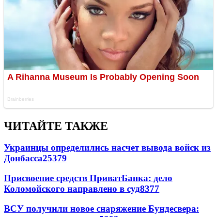
ЧИТАЙТЕ ТАКЖЕ
Украинцы определились насчет вывода войск из
Донбасса
25379
Присвоение средств ПриватБанка: дело
Коломойского направлено в суд
8377
ВСУ получили новое снаряжение Бундесвера: