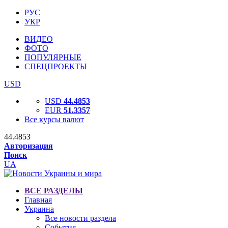
РУС
УКР
ВИДЕО
ФОТО
ПОПУЛЯРНЫЕ
СПЕЦПРОЕКТЫ
USD
USD
44.4853
EUR
51.3357
Все курсы валют
44.4853
Авторизация
Поиск
UA
ВСЕ РАЗДЕЛЫ
Главная
Украина
Все новости раздела
События