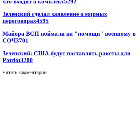
что входит в комплект
5292
Зеленский сделал заявление о мирных
переговорах
4595
Майора ВСП поймали на "помощи" военному в
СОЧ
3701
Зеленский: США будут поставлять ракеты для
Patriot
3280
Читать комментарии