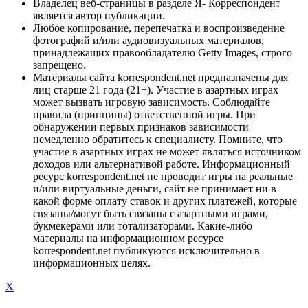
Владелец веб-страницы в разделе Я- Корреспондент
является автор публикации.
Любое копирование, перепечатка и воспроизведение
фотографий и/или аудиовизуальных материалов,
принадлежащих правообладателю Getty Images, строго
запрещено.
Материалы сайта korrespondent.net предназначены для
лиц старше 21 года (21+). Участие в азартных играх
может вызвать игровую зависимость. Соблюдайте
правила (принципы) ответственной игры. При
обнаружении первых признаков зависимости
немедленно обратитесь к специалисту. Помните, что
участие в азартных играх не может являться источником
доходов или альтернативой работе. Информационный
ресурс korrespondent.net не проводит игры на реальные
и/или виртуальные деньги, сайт не принимает ни в
какой форме оплату ставок и других платежей, которые
связаны/могут быть связаны с азартными играми,
букмекерами или тотализаторами. Какие-либо
материалы на информационном ресурсе
korrespondent.net публикуются исключительно в
информационных целях.
X