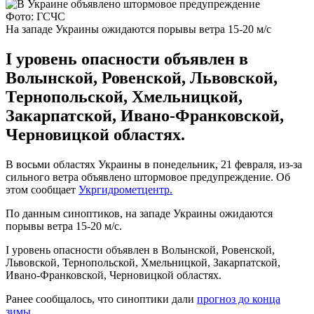
Фото: ГСЧС
На западе Украины ожидаются порывы ветра 15-20 м/с
I уровень опасности объявлен в
Волынской, Ровенской, Львовской,
Тернопольской, Хмельницкой,
Закарпатской, Ивано-Франковской,
Черновицкой областях.
В восьми областях Украины в понедельник, 21 февраля, из-за
сильного ветра объявлено штормовое предупреждение. Об
этом сообщает
Укргидрометцентр.
По данным синоптиков, на западе Украины ожидаются
порывы ветра 15-20 м/с.
I уровень опасности объявлен в Волынской, Ровенской,
Львовской, Тернопольской, Хмельницкой, Закарпатской,
Ивано-Франковской, Черновицкой областях.
Ранее сообщалось, что синоптики дали
прогноз до конца
зимы.