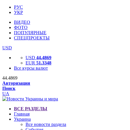
РУС
УКР
ВИДЕО
ФОТО
ПОПУЛЯРНЫЕ
СПЕЦПРОЕКТЫ
USD
USD
44.4869
EUR
51.3348
Все курсы валют
44.4869
Авторизация
Поиск
UA
ВСЕ РАЗДЕЛЫ
Главная
Украина
Все новости раздела
События