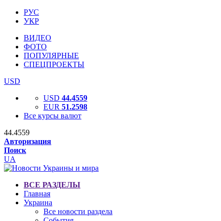
РУС
УКР
ВИДЕО
ФОТО
ПОПУЛЯРНЫЕ
СПЕЦПРОЕКТЫ
USD
USD
44.4559
EUR
51.2598
Все курсы валют
44.4559
Авторизация
Поиск
UA
ВСЕ РАЗДЕЛЫ
Главная
Украина
Все новости раздела
События