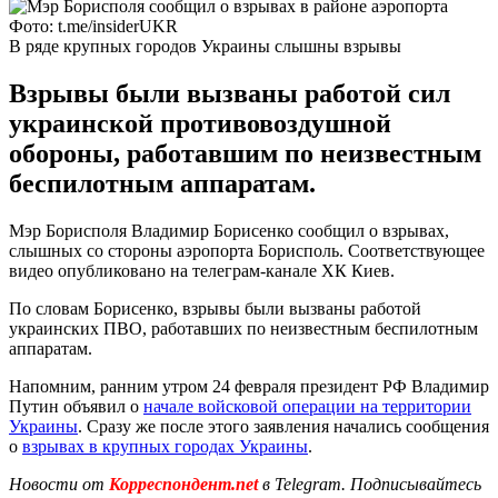
Фото: t.me/insiderUKR
В ряде крупных городов Украины слышны взрывы
Взрывы были вызваны работой сил
украинской противовоздушной
обороны, работавшим по неизвестным
беспилотным аппаратам.
Мэр Борисполя Владимир Борисенко сообщил о взрывах,
слышных со стороны аэропорта Борисполь. Соответствующее
видео опубликовано на телеграм-канале ХК Киев.
По словам Борисенко, взрывы были вызваны работой
украинских ПВО, работавших по неизвестным беспилотным
аппаратам.
Напомним, ранним утром 24 февраля президент РФ Владимир
Путин объявил о
начале войсковой операции на территории
Украины
. Сразу же после этого заявления начались сообщения
о
взрывах в крупных городах Украины
.
Новости от
Корреспондент.net
в Telegram. Подписывайтесь