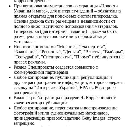
Корреспондент.net.
При копировании материалов со страницы «Новости
Украины и мира», для интернет-изданий – обязательна
прямая открытая для поисковых систем гиперссылка.
Ссылка должна быть размещена в независимости от
полного либо частичного использования материалов.
Гиперссылка (для интернет- изданий) – должна быть
размещена в подзаголовке или в первом абзаце
материала.
Новости с пометками "Мнение", "Экспертиза",
"Заявление", "Регионы", "Деньги", "Власть", "Выборы",
"Тест-драйв", "Спецпроекты", "Промо" публикуются на
правах рекламы.
Раздел Спецпроекты создается совместно с
коммерческими партнерами.
Любое копирование, публикация, републикация и
другое распространение информации, которое содержит
ссылку на "Интерфакс-Украина", EPA / UPG, строго
воспрещается.
Владелец веб-страницы в разделе Я- Корреспондент
является автор публикации.
Любое копирование, перепечатка и воспроизведение
фотографий и/или аудиовизуальных материалов,
принадлежащих правообладателю Getty Images, строго
запрещено.