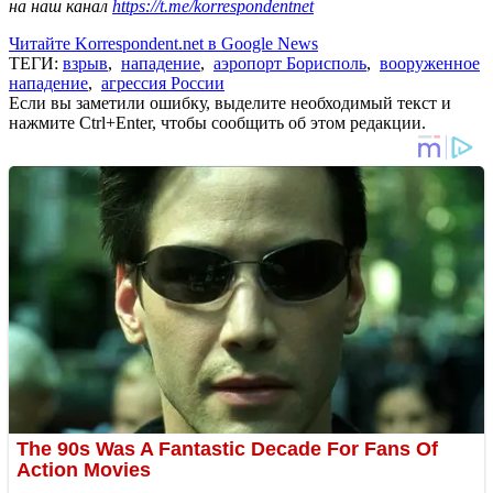
на наш канал
https://t.me/korrespondentnet
Читайте Korrespondent.net в Google News
ТЕГИ:
взрыв
,
нападение
,
аэропорт Борисполь
,
вооруженное
нападение
,
агрессия России
Если вы заметили ошибку, выделите необходимый текст и
нажмите Ctrl+Enter, чтобы сообщить об этом редакции.