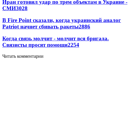
Иран готовил удар по трем объектам в Украине -
СМИ
3028
В Fire Point сказали, когда украинский аналог
Patriot начнет сбивать ракеты
2886
Когда связь молчит - молчит вся бригада.
Связисты просят помощи
2254
Читать комментарии