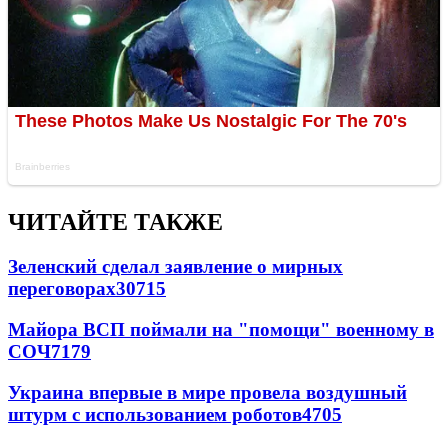
ЧИТАЙТЕ ТАКЖЕ
Зеленский сделал заявление о мирных
переговорах
30715
Майора ВСП поймали на "помощи" военному в
СОЧ
7179
Украина впервые в мире провела воздушный
штурм с использованием роботов
4705