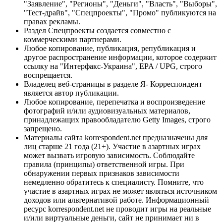
"Заявление", "Регионы", "Деньги", "Власть", "Выборы",
"Тест-драйв", "Спецпроекты", "Промо" публикуются на
правах рекламы.
Раздел Спецпроекты создается совместно с
коммерческими партнерами.
Любое копирование, публикация, републикация и
другое распространение информации, которое содержит
ссылку на "Интерфакс-Украина", EPA / UPG, строго
воспрещается.
Владелец веб-страницы в разделе Я- Корреспондент
является автор публикации.
Любое копирование, перепечатка и воспроизведение
фотографий и/или аудиовизуальных материалов,
принадлежащих правообладателю Getty Images, строго
запрещено.
Материалы сайта korrespondent.net предназначены для
лиц старше 21 года (21+). Участие в азартных играх
может вызвать игровую зависимость. Соблюдайте
правила (принципы) ответственной игры. При
обнаружении первых признаков зависимости
немедленно обратитесь к специалисту. Помните, что
участие в азартных играх не может являться источником
доходов или альтернативой работе. Информационный
ресурс korrespondent.net не проводит игры на реальные
и/или виртуальные деньги, сайт не принимает ни в