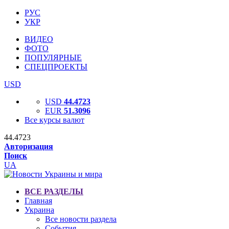
РУС
УКР
ВИДЕО
ФОТО
ПОПУЛЯРНЫЕ
СПЕЦПРОЕКТЫ
USD
USD
44.4723
EUR
51.3096
Все курсы валют
44.4723
Авторизация
Поиск
UA
ВСЕ РАЗДЕЛЫ
Главная
Украина
Все новости раздела
События