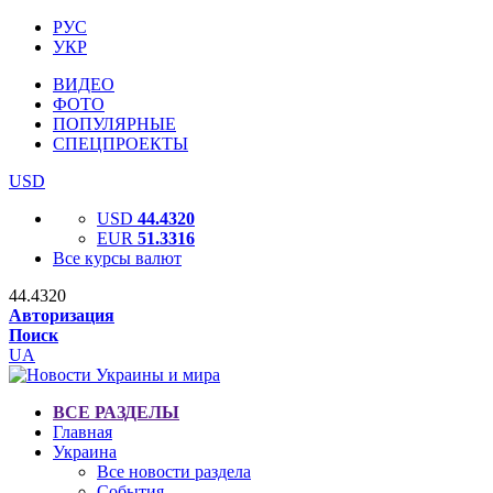
РУС
УКР
ВИДЕО
ФОТО
ПОПУЛЯРНЫЕ
СПЕЦПРОЕКТЫ
USD
USD
44.4320
EUR
51.3316
Все курсы валют
44.4320
Авторизация
Поиск
UA
ВСЕ РАЗДЕЛЫ
Главная
Украина
Все новости раздела
События