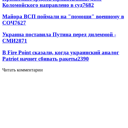
Коломойского направлено в суд
7682
Майора ВСП поймали на "помощи" военному в
СОЧ
7627
Украина поставила Путина перед дилеммой -
СМИ
2871
В Fire Point сказали, когда украинский аналог
Patriot начнет сбивать ракеты
2390
Читать комментарии