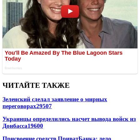
ЧИТАЙТЕ ТАКЖЕ
Зеленский сделал заявление о мирных
переговорах
29507
Украинцы определились насчет вывода войск из
Донбасса
19600
Присвоение средств ПриватБанка: дело