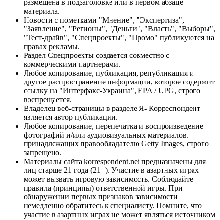
размещена в подзаголовке или в первом абзаце
материала.
Новости с пометками "Мнение", "Экспертиза",
"Заявление", "Регионы", "Деньги", "Власть", "Выборы",
"Тест-драйв", "Спецпроекты", "Промо" публикуются на
правах рекламы.
Раздел Спецпроекты создается совместно с
коммерческими партнерами.
Любое копирование, публикация, републикация и
другое распространение информации, которое содержит
ссылку на "Интерфакс-Украина", EPA / UPG, строго
воспрещается.
Владелец веб-страницы в разделе Я- Корреспондент
является автор публикации.
Любое копирование, перепечатка и воспроизведение
фотографий и/или аудиовизуальных материалов,
принадлежащих правообладателю Getty Images, строго
запрещено.
Материалы сайта korrespondent.net предназначены для
лиц старше 21 года (21+). Участие в азартных играх
может вызвать игровую зависимость. Соблюдайте
правила (принципы) ответственной игры. При
обнаружении первых признаков зависимости
немедленно обратитесь к специалисту. Помните, что
участие в азартных играх не может являться источником