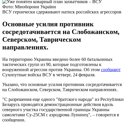
Фото: Міноборони України
ВСУ героически сдерживают натиск российских агрессоров
Основные усилия противник
сосредотачивается на Слобожанском,
Северском, Таврическом
направлениях.
На территорию Украины введено более 60 батальонных
тактических групп из 90, которые подготовлены к
вооруженной агрессии против Украины. Об этом
сообщают
Сухопутные войска ВСУ в четверг, 24 февраля.
Указано, что основные усилия противник сосредотачивается
на Слобожанском, Северском, Таврическом направлениях.
"С разрешения еще одного "братского народа" из Республики
Беларусь проводятся демонстрационные действия вдоль
северного участка государственной границы Украины
самолетами Су-25СМ с аэродрома Лунинец", – говорится в
сообщении.