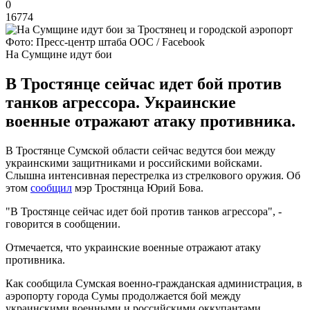
0
16774
Фото: Пресс-центр штаба ООС / Facebook
На Сумщине идут бои
В Тростянце сейчас идет бой против
танков агрессора. Украинские
военные отражают атаку противника.
В Тростянце Сумской области сейчас ведутся бои между
украинскими защитниками и российскими войсками.
Слышна интенсивная перестрелка из стрелкового оружия. Об
этом
сообщил
мэр Тростянца Юрий Бова.
"В Тростянце сейчас идет бой против танков агрессора", -
говорится в сообщении.
Отмечается, что украинские военные отражают атаку
противника.
Как сообщила Сумская военно-гражданская администрация, в
аэропорту города Сумы продолжается бой между
украинскими военными и российскими оккупантами.