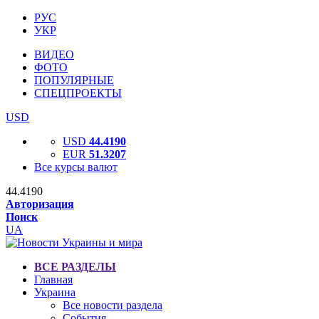
РУС
УКР
ВИДЕО
ФОТО
ПОПУЛЯРНЫЕ
СПЕЦПРОЕКТЫ
USD
USD
44.4190
EUR
51.3207
Все курсы валют
44.4190
Авторизация
Поиск
UA
ВСЕ РАЗДЕЛЫ
Главная
Украина
Все новости раздела
События