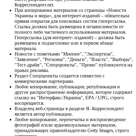
Корреспондент.net.
При копировании материалов со страницы «Новости
Украины и мира», для интернет-изданий – обязательна
прямая открытая для поисковых систем гиперссылка.
Ссылка должна быть размещена в независимости от
полного либо частичного использования материалов.
Гиперссылка (для интернет- изданий) – должна быть
размещена в подзаголовке или в первом абзаце
материала.
Новости с пометками "Мнение", "Экспертиза",
"Заявление", "Регионы", "Деньги", "Власть", "Выборы",
"Тест-драйв", "Спецпроекты", "Промо" публикуются на
правах рекламы.
Раздел Спецпроекты создается совместно с
коммерческими партнерами.
Любое копирование, публикация, републикация и
другое распространение информации, которое содержит
ссылку на "Интерфакс-Украина", EPA / UPG, строго
воспрещается.
Владелец веб-страницы в разделе Я- Корреспондент
является автор публикации.
Любое копирование, перепечатка и воспроизведение
фотографий и/или аудиовизуальных материалов,
принадлежащих правообладателю Getty Images, строго
запрещено.