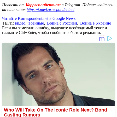
Новости от
Корреспондент.net
в Telegram. Подписывайтесь
на наш канал
https://t.me/korrespondentnet
Читайте Korrespondent.net в Google News
ТЕГИ:
видео
,
военные
,
Война с Россией
,
Война в Украине
Если вы заметили ошибку, выделите необходимый текст и
нажмите Ctrl+Enter, чтобы сообщить об этом редакции.