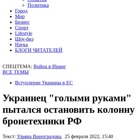
Политика
Город
Мир
Бизнес
Спорт
Lifestyle
Шоу-биз
Наука
БЛОГИ ЧИТАТЕЛЕЙ
СПЕЦТЕМА:
Война в Иране
ВСЕ ТЕМЫ
Вступление Украины в ЕС
Украинец "голыми руками"
пытался остановить колонну
бронетехники РФ
Текст:
Ульяна Виноградова
, 25 февраля 2022, 15:40