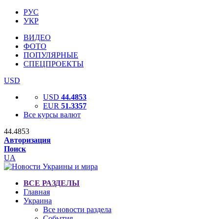
РУС
УКР
ВИДЕО
ФОТО
ПОПУЛЯРНЫЕ
СПЕЦПРОЕКТЫ
USD
USD
44.4853
EUR
51.3357
Все курсы валют
44.4853
Авторизация
Поиск
UA
ВСЕ РАЗДЕЛЫ
Главная
Украина
Все новости раздела
События