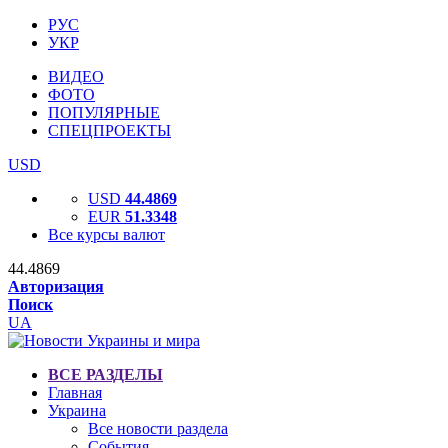
РУС
УКР
ВИДЕО
ФОТО
ПОПУЛЯРНЫЕ
СПЕЦПРОЕКТЫ
USD
USD
44.4869
EUR
51.3348
Все курсы валют
44.4869
Авторизация
Поиск
UA
ВСЕ РАЗДЕЛЫ
Главная
Украина
Все новости раздела
События