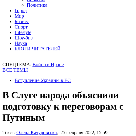
Политика
Город
Мир
Бизнес
Спорт
Lifestyle
Шоу-биз
Наука
БЛОГИ ЧИТАТЕЛЕЙ
СПЕЦТЕМА:
Война в Иране
ВСЕ ТЕМЫ
Вступление Украины в ЕС
В Слуге народа объяснили
подготовку к переговорам с
Путиным
Текст:
Олена Качуровська
, 25 февраля 2022, 15:59