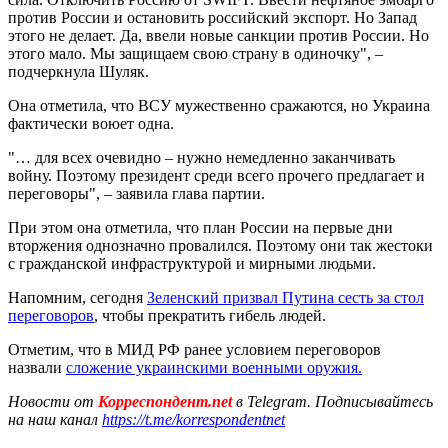
против России и остановить российский экспорт. Но Запад
этого не делает. Да, ввели новые санкции против России. Но
этого мало. Мы защищаем свою страну в одиночку", –
подчеркнула Шуляк.
Она отметила, что ВСУ мужественно сражаются, но Украина
фактически воюет одна.
"… для всех очевидно – нужно немедленно заканчивать
войну. Поэтому президент среди всего прочего предлагает и
переговоры", – заявила глава партии.
При этом она отметила, что план России на первые дни
вторжения однозначно провалился. Поэтому они так жестоки
с гражданской инфраструктурой и мирными людьми.
Напомним, сегодня
Зеленский призвал Путина сесть за стол
переговоров
, чтобы прекратить гибель людей.
Отметим, что в МИД РФ ранее условием переговоров
назвали
сложение украинскими военными оружия.
Новости от
Корреспондент.net
в Telegram. Подписывайтесь
на наш канал
https://t.me/korrespondentnet