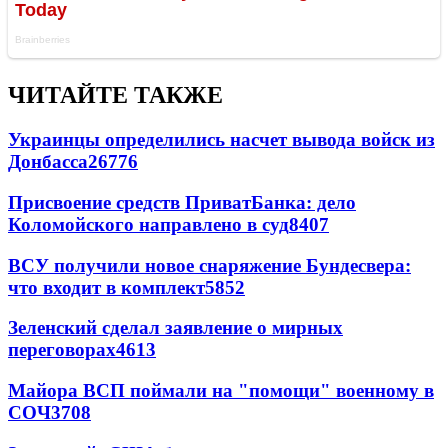
ЧИТАЙТЕ ТАКЖЕ
Украинцы определились насчет вывода войск из
Донбасса
26776
Присвоение средств ПриватБанка: дело
Коломойского направлено в суд
8407
ВСУ получили новое снаряжение Бундесвера:
что входит в комплект
5852
Зеленский сделал заявление о мирных
переговорах
4613
Майора ВСП поймали на "помощи" военному в
СОЧ
3708