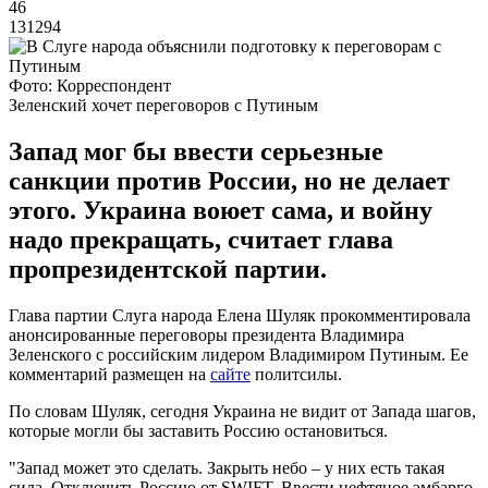
46
131294
Фото: Корреспондент
Зеленский хочет переговоров с Путиным
Запад мог бы ввести серьезные
санкции против России, но не делает
этого. Украина воюет сама, и войну
надо прекращать, считает глава
пропрезидентской партии.
Глава партии Слуга народа Елена Шуляк прокомментировала
анонсированные переговоры президента Владимира
Зеленского с российским лидером Владимиром Путиным. Ее
комментарий размещен на
сайте
политсилы.
По словам Шуляк, сегодня Украина не видит от Запада шагов,
которые могли бы заставить Россию остановиться.
"Запад может это сделать. Закрыть небо – у них есть такая
сила. Отключить Россию от SWIFT. Ввести нефтяное эмбарго