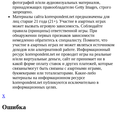
фотографий и/или аудиовизуальных материалов,
принадлежащих правообладателю Getty Images, строго
запрещено.
Материалы сайта korrespondent.net предназначены для
лиц старше 21 года (21+). Участие в азартных играх
может вызвать игровую зависимость. Соблюдайте
правила (принципы) ответственной игры. При
обнаружении первых признаков зависимости
немедленно обратитесь к специалисту. Помните, что
участие в азартных играх не может являться источником
доходов или альтернативой работе. Информационный
ресурс korrespondent.net не проводит игры на реальные
и/или виртуальные деньги, сайт не принимает ни в
какой форме оплату ставок и других платежей, которые
связаны/могут быть связаны с азартными играми,
букмекерами или тотализаторами. Какие-либо
материалы на информационном ресурсе
korrespondent.net публикуются исключительно в
информационных целях.
X
Ошибка