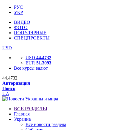
РУС
УКР
ВИДЕО
ФОТО
ПОПУЛЯРНЫЕ
СПЕЦПРОЕКТЫ
USD
USD
44.4732
EUR
51.3093
Все курсы валют
44.4732
Авторизация
Поиск
UA
ВСЕ РАЗДЕЛЫ
Главная
Украина
Все новости раздела
События