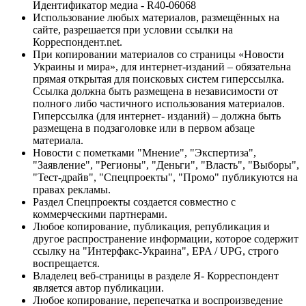
Идентификатор медиа - R40-06068
Использование любых материалов, размещённых на
сайте, разрешается при условии ссылки на
Корреспондент.net.
При копировании материалов со страницы «Новости
Украины и мира», для интернет-изданий – обязательна
прямая открытая для поисковых систем гиперссылка.
Ссылка должна быть размещена в независимости от
полного либо частичного использования материалов.
Гиперссылка (для интернет- изданий) – должна быть
размещена в подзаголовке или в первом абзаце
материала.
Новости с пометками "Мнение", "Экспертиза",
"Заявление", "Регионы", "Деньги", "Власть", "Выборы",
"Тест-драйв", "Спецпроекты", "Промо" публикуются на
правах рекламы.
Раздел Спецпроекты создается совместно с
коммерческими партнерами.
Любое копирование, публикация, републикация и
другое распространение информации, которое содержит
ссылку на "Интерфакс-Украина", EPA / UPG, строго
воспрещается.
Владелец веб-страницы в разделе Я- Корреспондент
является автор публикации.
Любое копирование, перепечатка и воспроизведение